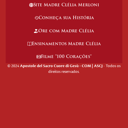
Site Madre Clélia Merloni
Conheça sua História
Ore com Madre Clélia
Ensinamentos Madre Clélia
Filme "100 Corações"
© 2024
Apostole del Sacro Cuore di Gesù - COM | ASCJ
- Todos os
direitos reservados.