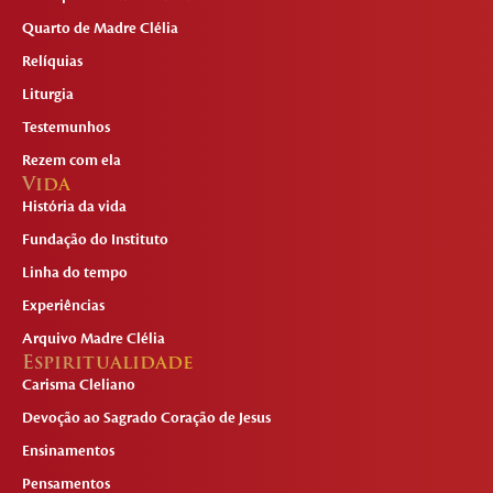
Quarto de Madre Clélia
Relíquias
Liturgia
Testemunhos
Rezem com ela
Vida
História da vida
Fundação do Instituto
Linha do tempo
Experiências
Arquivo Madre Clélia
Espiritualidade
Carisma Cleliano
Devoção ao Sagrado Coração de Jesus
Ensinamentos
Pensamentos