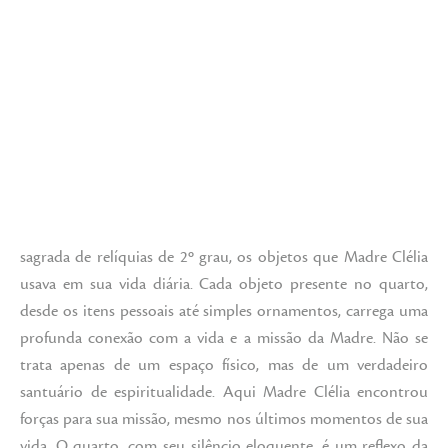
sagrada de relíquias de 2º grau, os objetos que Madre Clélia
usava em sua vida diária. Cada objeto presente no quarto,
desde os itens pessoais até simples ornamentos, carrega uma
profunda conexão com a vida e a missão da Madre. Não se
trata apenas de um espaço físico, mas de um verdadeiro
santuário de espiritualidade. Aqui Madre Clélia encontrou
forças para sua missão, mesmo nos últimos momentos de sua
vida. O quarto, com seu silêncio eloquente, é um reflexo da