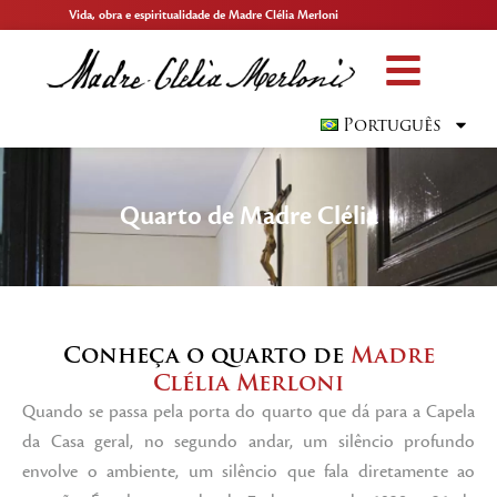
Vida, obra e espiritualidade de Madre Clélia Merloni
Português
Quarto de Madre Clélia
Conheça o quarto de
Madre
Clélia Merloni
Quando se passa pela porta do quarto que dá para a Capela
da Casa geral, no segundo andar, um silêncio profundo
envolve o ambiente, um silêncio que fala diretamente ao