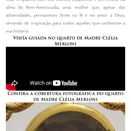
alma da Bem-Aventurada, uma mulher que, apesar das
adversidades, permaneceu firme na fé e no amor a Deus,
servindo de inspiração para todos aqueles que conhecem a
sua história.
Visita guiada no quarto de Madre Clélia
Merloni
Confira a cobertura fotográfica do quarto
de Madre Clélia Merloni