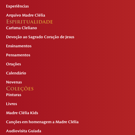
Experiências
Arquivo Madre Clélia
Espiritualidade
Carisma Cleliano
Devoção ao Sagrado Coração de Jesus
Ensinamentos
Pensamentos
Orações
Calendário
Novenas
Coleções
Pinturas
Livros
Madre Clélia Kids
Canções em homenagem a Madre Clélia
Audiovisita Guiada