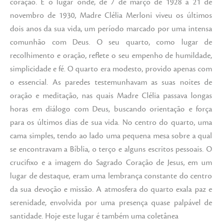
coração. É o lugar onde, de 7 de março de 1928 a 21 de
novembro de 1930, Madre Clélia Merloni viveu os últimos
dois anos da sua vida, um período marcado por uma intensa
comunhão com Deus. O seu quarto, como lugar de
recolhimento e oração, reflete o seu empenho de humildade,
simplicidade e fé. O quarto era modesto, provido apenas com
o essencial. As paredes testemunhavam as suas noites de
oração e meditação, nas quais Madre Clélia passava longas
horas em diálogo com Deus, buscando orientação e força
para os últimos dias de sua vida. No centro do quarto, uma
cama simples, tendo ao lado uma pequena mesa sobre a qual
se encontravam a Bíblia, o terço e alguns escritos pessoais. O
crucifixo e a imagem do Sagrado Coração de Jesus, em um
lugar de destaque, eram uma lembrança constante do centro
da sua devoção e missão. A atmosfera do quarto exala paz e
serenidade, envolvida por uma presença quase palpável de
santidade. Hoje este lugar é também uma coletânea