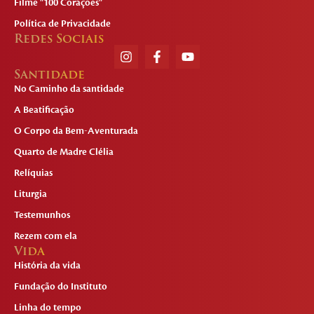
Filme "100 Corações"
Política de Privacidade
Redes Sociais
Santidade
No Caminho da santidade
A Beatificação
O Corpo da Bem-Aventurada
Quarto de Madre Clélia
Relíquias
Liturgia
Testemunhos
Rezem com ela
Vida
História da vida
Fundação do Instituto
Linha do tempo