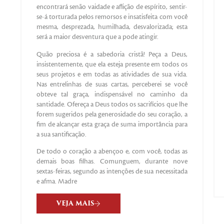
encontrará senão vaidade e aflição de espírito, sentir-
se-á torturada pelos remorsos e insatisfeita com você
mesma, desprezada, humilhada, desvalorizada; esta
será a maior desventura que a pode atingir.
Quão preciosa é a sabedoria cristã! Peça a Deus,
insistentemente, que ela esteja presente em todos os
seus projetos e em todas as atividades de sua vida.
Nas entrelinhas de suas cartas, perceberei se você
obteve tal graça, indispensável no caminho da
santidade. Ofereça a Deus todos os sacrifícios que lhe
forem sugeridos pela generosidade do seu coração, a
fim de alcançar esta graça de suma importância para
a sua santificação.
De todo o coração a abençoo e, com você, todas as
demais boas filhas. Comunguem, durante nove
sextas-feiras, segundo as intenções de sua necessitada
e afma. Madre
VEJA MAIS