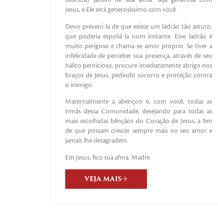
delicioso jardim de sua alma. Seja generosa com
Jesus, e Ele será generosíssimo com você.
Devo preveni-la de que existe um ladrão tão astuto,
que poderia espoliá-la num instante. Esse ladrão é
muito perigoso e chama-se amor próprio. Se tiver a
infelicidade de perceber sua presença, através de seu
hálito pernicioso, procure imediatamente abrigo nos
braços de Jesus, pedindo socorro e proteção contra
o inimigo.
Maternalmente a abençoo e, com você, todas as
Irmãs dessa Comunidade, desejando para todas as
mais escolhidas bênçãos do Coração de Jesus, a fim
de que possam crescer sempre mais no seu amor e
jamais lhe desagradem.
Em Jesus, fico sua afma. Madre
VEJA MAIS