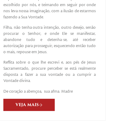
escolhido por nós, e teimando em seguir por onde
nos leva nossa imaginação, com a ilusão de estarmos
fazendo a Sua Vontade.
Filha, não tenha outra intenção, outro desejo, senão
procurar o Senhor; e onde Ele se manifestar,
abandone tudo e detenha-se, até receber
autorização para prosseguir; esquecendo então tudo
o mais, repouse em Jesus.
Reflita sobre o que lhe escrevi e, aos pés de Jesus
Sacramentado, procure perceber se está realmente
disposta a fazer a sua vontade ou a cumprir a
Vontade divina.
De coração a abençoa, sua afma. Madre
VEJA MAIS