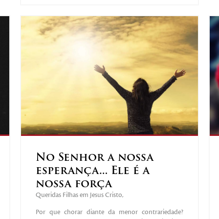
No Senhor a nossa
esperança… Ele é a
nossa força
Queridas Filhas em Jesus Cristo,
Por que chorar diante da menor contrariedade?