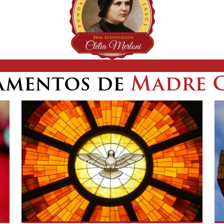
amentos de
Madre C