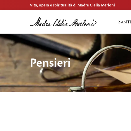
Vita, opera e spiritualità di Madre Clelia Merloni
Sant
Pensieri