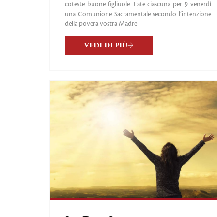
coteste buone figliuole. Fate ciascuna per 9 venerdì
una Comunione Sacramentale secondo l’intenzione
della povera vostra Madre
VEDI DI PIÙ