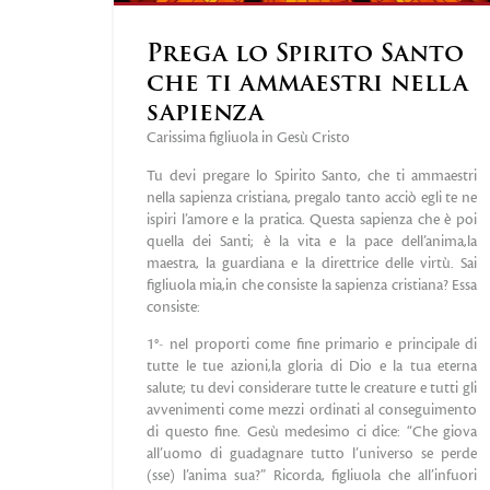
Prega lo Spirito Santo
che ti ammaestri nella
sapienza
Carissima figliuola in Gesù Cristo
Tu devi pregare lo Spirito Santo, che ti ammaestri
nella sapienza cristiana, pregalo tanto acciò egli te ne
ispiri l’amore e la pratica. Questa sapienza che è poi
quella dei Santi; è la vita e la pace dell’anima,la
maestra, la guardiana e la direttrice delle virtù. Sai
figliuola mia,in che consiste la sapienza cristiana? Essa
consiste:
1°- nel proporti come fine primario e principale di
tutte le tue azioni,la gloria di Dio e la tua eterna
salute; tu devi considerare tutte le creature e tutti gli
avvenimenti come mezzi ordinati al conseguimento
di questo fine. Gesù medesimo ci dice: “Che giova
all’uomo di guadagnare tutto l’universo se perde
(sse) l’anima sua?” Ricorda, figliuola che all’infuori