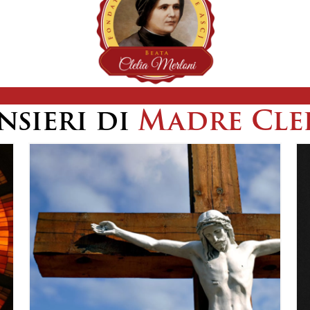
nsieri di
Madre Cle