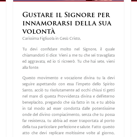
Gustare il Signore per
innamorarsi della sua
volontà
Carissima Figliuola in Gesù Cristo,
Tu devi confidare molto nel Signore, il quale
chiamandoti ti dice: Vieni a me tu che sei travagliata
ed aggravata; ed io ti ricreerò. Tu che hai sete, vieni
alla fonte.
Questo movimento e vocazione divina tu la devi
seguire aspettando con essa l’impeto dello Spirito
Santo, acciò tu risolutamente ad occhi chiusi ti getti
nel mare di questa Provvidenza divina e dell’eterno
beneplacito, pregando che sia fatto in te, e tu abbia
in tal modo ad esser condotta dalle potentissime
onde del divino compiacimento, senza che tu possa
far resistenza, tu abbia ad esser trasportata al porto
della tua particolare perfezione e salute. Fatto questo
atto che devi replicare moltissime volte al giorno,