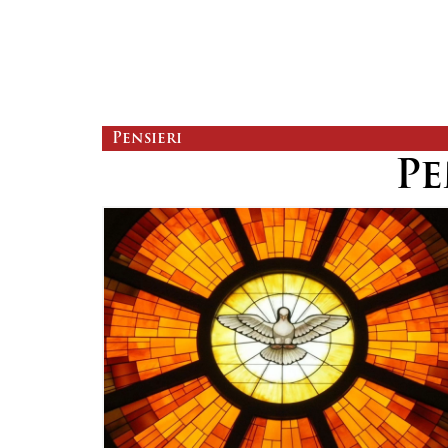
Pensieri
Pe