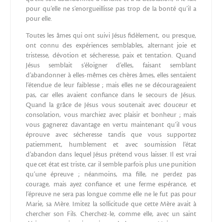
pour qu’elle ne s’enorgueillisse pas trop de la bonté qu’il a
pour elle.
Toutes les âmes qui ont suivi Jésus fidèlement, ou presque,
ont connu des expériences semblables, alternant joie et
tristesse, dévotion et sécheresse, paix et tentation. Quand
Jésus semblait s’éloigner d’elles, faisant semblant
d’abandonner à elles-mêmes ces chères âmes, elles sentaient
l’étendue de leur faiblesse ; mais elles ne se décourageaient
pas, car elles avaient confiance dans le secours de Jésus.
Quand la grâce de Jésus vous soutenait avec douceur et
consolation, vous marchiez avec plaisir et bonheur ; mais
vous gagnerez davantage en vertu maintenant qu’il vous
éprouve avec sécheresse tandis que vous supportez
patiemment, humblement et avec soumission l’état
d’abandon dans lequel Jésus prétend vous laisser. Il est vrai
que cet état est triste, car il semble parfois plus une punition
qu’une épreuve ; néanmoins, ma fille, ne perdez pas
courage, mais ayez confiance et une ferme espérance, et
l’épreuve ne sera pas longue comme elle ne le fut pas pour
Marie, sa Mère. Imitez la sollicitude que cette Mère avait à
chercher son Fils. Cherchez-le, comme elle, avec un saint