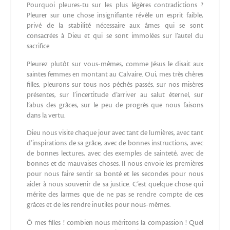
Pourquoi pleures-tu sur les plus légères contradictions ?
Pleurer sur une chose insignifiante révèle un esprit faible,
privé de la stabilité nécessaire aux âmes qui se sont
consacrées à Dieu et qui se sont immolées sur l’autel du
sacrifice.
Pleurez plutôt sur vous-mêmes, comme Jésus le disait aux
saintes femmes en montant au Calvaire. Oui, mes très chères
filles, pleurons sur tous nos péchés passés, sur nos misères
présentes, sur l’incertitude d’arriver au salut éternel, sur
l’abus des grâces, sur le peu de progrès que nous faisons
dans la vertu.
Dieu nous visite chaque jour avec tant de lumières, avec tant
d’inspirations de sa grâce, avec de bonnes instructions, avec
de bonnes lectures, avec des exemples de sainteté, avec de
bonnes et de mauvaises choses. Il nous envoie les premières
pour nous faire sentir sa bonté et les secondes pour nous
aider à nous souvenir de sa justice. C’est quelque chose qui
mérite des larmes que de ne pas se rendre compte de ces
grâces et de les rendre inutiles pour nous-mêmes.
Ô mes filles ! combien nous méritons la compassion ! Quel