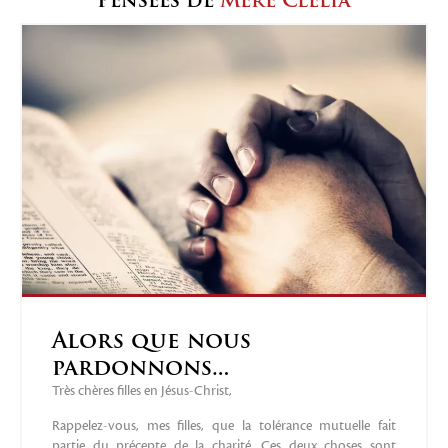
Pensées de
Mère Clélia
Alors que nous
pardonnons…
Très chères filles en Jésus-Christ,
Rappelez-vous, mes filles, que la tolérance mutuelle fait
partie du précepte de la charité. Ces deux choses sont