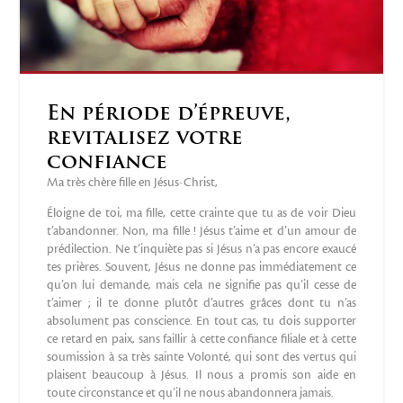
En période d’épreuve,
revitalisez votre
confiance
Ma très chère fille en Jésus-Christ,
Éloigne de toi, ma fille, cette crainte que tu as de voir Dieu
t’abandonner. Non, ma fille ! Jésus t’aime et d’un amour de
prédilection. Ne t’inquiète pas si Jésus n’a pas encore exaucé
tes prières. Souvent, Jésus ne donne pas immédiatement ce
qu’on lui demande, mais cela ne signifie pas qu’il cesse de
t’aimer ; il te donne plutôt d’autres grâces dont tu n’as
absolument pas conscience. En tout cas, tu dois supporter
ce retard en paix, sans faillir à cette confiance filiale et à cette
soumission à sa très sainte Volonté, qui sont des vertus qui
plaisent beaucoup à Jésus. Il nous a promis son aide en
toute circonstance et qu’il ne nous abandonnera jamais.