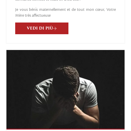
Je vous bénis maternellement et de tout mon cœur, Votre
Mère très affectueuse
VEDI DI PIÙ