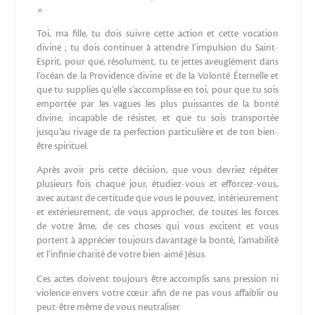
»
Toi, ma fille, tu dois suivre cette action et cette vocation
divine ; tu dois continuer à attendre l’impulsion du Saint-
Esprit, pour que, résolument, tu te jettes aveuglément dans
l’océan de la Providence divine et de la Volonté Éternelle et
que tu supplies qu’elle s’accomplisse en toi, pour que tu sois
emportée par les vagues les plus puissantes de la bonté
divine, incapable de résister, et que tu sois transportée
jusqu’au rivage de ta perfection particulière et de ton bien-
être spirituel.
Après avoir pris cette décision, que vous devriez répéter
plusieurs fois chaque jour, étudiez-vous et efforcez-vous,
avec autant de certitude que vous le pouvez, intérieurement
et extérieurement, de vous approcher, de toutes les forces
de votre âme, de ces choses qui vous excitent et vous
portent à apprécier toujours davantage la bonté, l’amabilité
et l’infinie charité de votre bien-aimé Jésus.
Ces actes doivent toujours être accomplis sans pression ni
violence envers votre cœur afin de ne pas vous affaiblir ou
peut-être même de vous neutraliser.