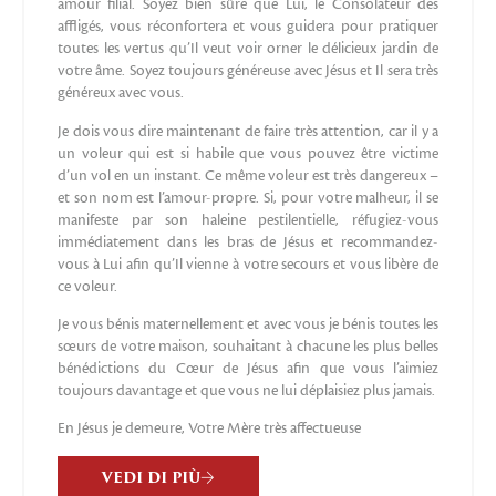
amour filial. Soyez bien sûre que Lui, le Consolateur des
affligés, vous réconfortera et vous guidera pour pratiquer
toutes les vertus qu’Il ​​veut voir orner le délicieux jardin de
votre âme. Soyez toujours généreuse avec Jésus et Il sera très
généreux avec vous.
Je dois vous dire maintenant de faire très attention, car il y a
un voleur qui est si habile que vous pouvez être victime
d’un vol en un instant. Ce même voleur est très dangereux –
et son nom est l’amour-propre. Si, pour votre malheur, il se
manifeste par son haleine pestilentielle, réfugiez-vous
immédiatement dans les bras de Jésus et recommandez-
vous à Lui afin qu’Il ​​vienne à votre secours et vous libère de
ce voleur.
Je vous bénis maternellement et avec vous je bénis toutes les
sœurs de votre maison, souhaitant à chacune les plus belles
bénédictions du Cœur de Jésus afin que vous l’aimiez
toujours davantage et que vous ne lui déplaisiez plus jamais.
En Jésus je demeure, Votre Mère très affectueuse
VEDI DI PIÙ