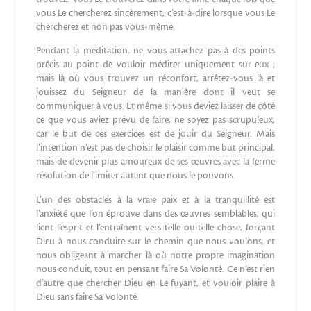
vous Le chercherez sincèrement, c’est-à-dire lorsque vous Le
chercherez et non pas vous-même.
Pendant la méditation, ne vous attachez pas à des points
précis au point de vouloir méditer uniquement sur eux ;
mais là où vous trouvez un réconfort, arrêtez-vous là et
jouissez du Seigneur de la manière dont il veut se
communiquer à vous. Et même si vous deviez laisser de côté
ce que vous aviez prévu de faire, ne soyez pas scrupuleux,
car le but de ces exercices est de jouir du Seigneur. Mais
l’intention n’est pas de choisir le plaisir comme but principal,
mais de devenir plus amoureux de ses œuvres avec la ferme
résolution de l’imiter autant que nous le pouvons.
L’un des obstacles à la vraie paix et à la tranquillité est
l’anxiété que l’on éprouve dans des œuvres semblables, qui
lient l’esprit et l’entraînent vers telle ou telle chose, forçant
Dieu à nous conduire sur le chemin que nous voulons, et
nous obligeant à marcher là où notre propre imagination
nous conduit, tout en pensant faire Sa Volonté. Ce n’est rien
d’autre que chercher Dieu en Le fuyant, et vouloir plaire à
Dieu sans faire Sa Volonté.