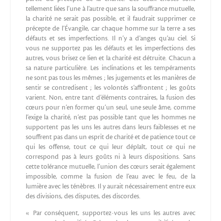
tellement liées l’une à l’autre que sans la souffrance mutuelle,
la charité ne serait pas possible, et il faudrait supprimer ce
précepte de l’Évangile, car chaque homme sur la terre a ses
défauts et ses imperfections. Il n’y a d’anges qu’au ciel. Si
vous ne supportez pas les défauts et les imperfections des
autres, vous brisez ce lien et la charité est détruite. Chacun a
sa nature particulière. Les inclinations et les tempéraments
ne sont pas tous les mêmes ; les jugements et les manières de
sentir se contredisent ; les volontés s’affrontent ; les goûts
varient. Non, entre tant d’éléments contraires, la fusion des
cœurs pour n’en former qu’un seul, une seule âme, comme
l’exige la charité, n’est pas possible tant que les hommes ne
supportent pas les uns les autres dans leurs faiblesses et ne
souffrent pas dans un esprit de charité et de patience tout ce
qui les offense, tout ce qui leur déplaît, tout ce qui ne
correspond pas à leurs goûts ni à leurs dispositions. Sans
cette tolérance mutuelle, l’union des cœurs serait également
impossible, comme la fusion de l’eau avec le feu, de la
lumière avec les ténèbres. Il y aurait nécessairement entre eux
des divisions, des disputes, des discordes.
« Par conséquent, supportez-vous les uns les autres avec