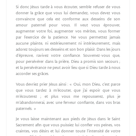
Si donc Jésus tarde à vous écouter, semble refuser de vous
donner la grâce que vous lui demandez, vous devez vous
convaincre que cela est conforme aux desseins de son
amour paternel pour vous. Il veut vous éprouver,
augmenter votre foi, augmenter vos mérites, vous former
par l’exercice de la patience. Ne vous permettez jamais
aucune plainte, ni extérieurement ni intérieurement, mais
adorez toujours ses desseins et son bon plaisir. Dans les jours
d’épreuve, ravivez votre confiance. Souvenez-vous que,
pour persévérer dans la prière, Dieu a promis son secours ;
et la persévérance ne peut avoir lieu que si Dieu tarde à nous
accorder ses grâces.
Vous devriez prier Jésus ainsi : « Oui, mon Dieu, c’est parce
que vous tardez à m’écouter, que j’ai espoir que vous
m’écouterez ; et plus vous me repousserez, plus je
m’abandonnerai, avec une ferveur confiante, dans vos bras
paternels. »
Je vous laisse maintenant aux pieds de Jésus dans le Saint
Sacrement afin que vous puissiez lui confier vos peines, vos
craintes, vos désirs et lui donner toute l’intensité de votre