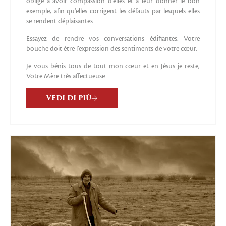
oblige à avoir compassion d’elles et à leur donner le bon
exemple, afin qu’elles corrigent les défauts par lesquels elles
se rendent déplaisantes.
Essayez de rendre vos conversations édifiantes. Votre
bouche doit être l’expression des sentiments de votre cœur.
Je vous bénis tous de tout mon cœur et en Jésus je reste,
Votre Mère très affectueuse
VEDI DI PIÙ