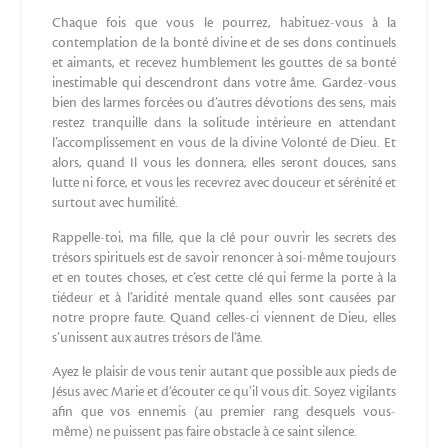
Chaque fois que vous le pourrez, habituez-vous à la
contemplation de la bonté divine et de ses dons continuels
et aimants, et recevez humblement les gouttes de sa bonté
inestimable qui descendront dans votre âme. Gardez-vous
bien des larmes forcées ou d’autres dévotions des sens, mais
restez tranquille dans la solitude intérieure en attendant
l’accomplissement en vous de la divine Volonté de Dieu. Et
alors, quand Il vous les donnera, elles seront douces, sans
lutte ni force, et vous les recevrez avec douceur et sérénité et
surtout avec humilité.
Rappelle-toi, ma fille, que la clé pour ouvrir les secrets des
trésors spirituels est de savoir renoncer à soi-même toujours
et en toutes choses, et c’est cette clé qui ferme la porte à la
tiédeur et à l’aridité mentale quand elles sont causées par
notre propre faute. Quand celles-ci viennent de Dieu, elles
s’unissent aux autres trésors de l’âme.
Ayez le plaisir de vous tenir autant que possible aux pieds de
Jésus avec Marie et d’écouter ce qu’il vous dit. Soyez vigilants
afin que vos ennemis (au premier rang desquels vous-
même) ne puissent pas faire obstacle à ce saint silence.