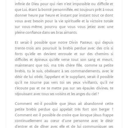
infinie de Dieu pour qui rien n’est impossible ou difficile et
que Lui, étant la bonté personnifiée, est toujours prêt à vous
donner heure par heure et instant par instant tout ce dont
vous avez besoin pour la vie spirituelle et la victoire totale
sur vous-même, pourvu que vous vous jetiez avec une
pleine confiance dans ses bras aimants.
Et serait-il possible que notre Divin Pasteur, qui depuis
trente-trois ans poursuit la brebis perdue avec des cris si
forts qu’elle en devient enrouée et sur des chemins si
difficiles et épineux qu’elle verse tout son sang et meurt,
maintenant que toi, ma très chère fille, comme sa petite
brebis, tu le suis, obéissant à ses commandements, avec le
désir de lui obéir, l’appelant et le suppliant, serait-il possible
qu’il ne tourne pas vers toi ses yeux vivifiants, qu’il ne
t’écoute pas et ne te mette pas sur ses épaules divines, te
réjouissant avec tous ses voisins et les anges du ciel ?
Comment est-il possible que Jésus ait abandonné cette
petite brebis perdue qui appelait très fort son berger ?
Comment est-il possible de croire que lorsque Jésus frappe
continuellement au cœur d’une personne avec le désir
d’entrer et de dîner avec elle et de lui communiquer ses