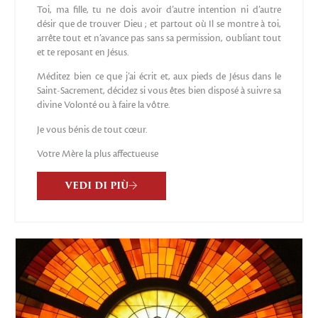
Toi, ma fille, tu ne dois avoir d’autre intention ni d’autre
désir que de trouver Dieu ; et partout où Il se montre à toi,
arrête tout et n’avance pas sans sa permission, oubliant tout
et te reposant en Jésus.
Méditez bien ce que j’ai écrit et, aux pieds de Jésus dans le
Saint-Sacrement, décidez si vous êtes bien disposé à suivre sa
divine Volonté ou à faire la vôtre.
Je vous bénis de tout cœur.
Votre Mère la plus affectueuse
VEDI DI PIÙ