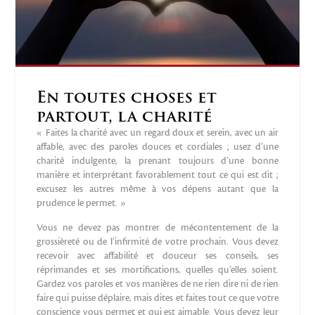
En toutes choses et
partout, la charité
« Faites la charité avec un regard doux et serein, avec un air
affable, avec des paroles douces et cordiales ; usez d’une
charité indulgente, la prenant toujours d’une bonne
manière et interprétant favorablement tout ce qui est dit ;
excusez les autres même à vos dépens autant que la
prudence le permet. »
Vous ne devez pas montrer de mécontentement de la
grossièreté ou de l’infirmité de votre prochain. Vous devez
recevoir avec affabilité et douceur ses conseils, ses
réprimandes et ses mortifications, quelles qu’elles soient.
Gardez vos paroles et vos manières de ne rien dire ni de rien
faire qui puisse déplaire, mais dites et faites tout ce que votre
conscience vous permet et qui est aimable. Vous devez leur