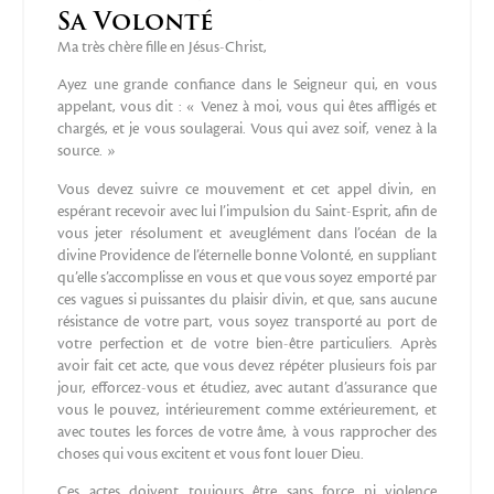
Sa Volonté
Ma très chère fille en Jésus-Christ,
Ayez une grande confiance dans le Seigneur qui, en vous
appelant, vous dit : « Venez à moi, vous qui êtes affligés et
chargés, et je vous soulagerai. Vous qui avez soif, venez à la
source. »
Vous devez suivre ce mouvement et cet appel divin, en
espérant recevoir avec lui l’impulsion du Saint-Esprit, afin de
vous jeter résolument et aveuglément dans l’océan de la
divine Providence de l’éternelle bonne Volonté, en suppliant
qu’elle s’accomplisse en vous et que vous soyez emporté par
ces vagues si puissantes du plaisir divin, et que, sans aucune
résistance de votre part, vous soyez transporté au port de
votre perfection et de votre bien-être particuliers. Après
avoir fait cet acte, que vous devez répéter plusieurs fois par
jour, efforcez-vous et étudiez, avec autant d’assurance que
vous le pouvez, intérieurement comme extérieurement, et
avec toutes les forces de votre âme, à vous rapprocher des
choses qui vous excitent et vous font louer Dieu.
Ces actes doivent toujours être sans force ni violence