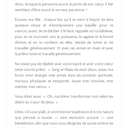
dons, lorsque la personne ouvre la porte de son cœur, il fait
semblant d’être sourd et ne veut pas entrer ?
Écoute, ma fille : chaque fois qu’il te vient à l’esprit de faire
quelque chose et d’entreprendre une bataille pour te
vaincre, avant de te décider à le faire, rappelle-toi ta faiblesse,
puis, en te tournant vers la puissance, la sagesse et la bonté
divines et en te confiant en elles, décide de lutter et de
travailler généreusement. Et avec ces armes en main et avec
la prière, lutte et travaille généreusement.
Ne cessez pas de répéter avec votre esprit et avec votre cœur
cette courte prière : « Sang et Plaies de mon Jésus, soyez ma
force, mon énergie, mes armes dans les combats spirituels,
moraux, physiques et temporels. Soyez mes victoires, mes
mérites, mes vertus. »
Vous direz aussi : « Oh, ma Mère, transformez-moi selon les
désirs du Cœur de Jésus. »
Dites, s’il vous plaît, à votre bonne Supérieure et à vos Sœurs
que j’envoie à toutes — sans exclusion aucune — une
bénédiction afin que vous vous éloigniez de toute ombre de