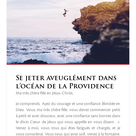
Se jeter aveuglément dans
l’océan de la Providence
Ma très chère fille en Jésus-Christ,
Je comprends. Ayez du courage et une confiance illimitée en
Dieu. Vous, ma très chère fille, vous devez commencer petit
à petit et avec douceur, avec une confiance sans bornes dans
le divin Cœur de Jésus qui vous appelle en vous disant : «
Venez à moi, vous tous qui êtes fatigués et chargés, et je
vous consolerai. Vous tous qui avez soif, venez à la fontaine.