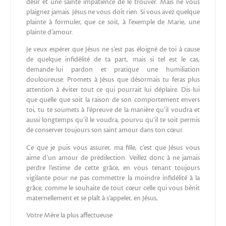
désir et une sainte impatience de le trouver. Mais ne vous
plaignez jamais. Jésus ne vous doit rien. Si vous avez quelque
plainte à formuler, que ce soit, à l’exemple de Marie, une
plainte d’amour.
Je veux espérer que Jésus ne s’est pas éloigné de toi à cause
de quelque infidélité de ta part, mais si tel est le cas,
demande-lui pardon et pratique une humiliation
douloureuse. Promets à Jésus que désormais tu feras plus
attention à éviter tout ce qui pourrait lui déplaire. Dis-lui
que quelle que soit la raison de son comportement envers
toi, tu te soumets à l’épreuve de la manière qu’il voudra et
aussi longtemps qu’il le voudra, pourvu qu’il te soit permis
de conserver toujours son saint amour dans ton cœur.
Ce que je puis vous assurer, ma fille, c’est que Jésus vous
aime d’un amour de prédilection. Veillez donc à ne jamais
perdre l’estime de cette grâce, en vous tenant toujours
vigilante pour ne pas commettre la moindre infidélité à la
grâce, comme le souhaite de tout cœur celle qui vous bénit
maternellement et se plaît à s’appeler, en Jésus,
Votre Mère la plus affectueuse