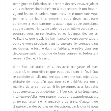
témoigner de l’affection, leur rendre des services avec joie et
vous intéresser charitablement à tout ce dont ils ont besoin.
Quand les autres parlent, vous devez les écouter sans vous
permettre de les interrompre ; vous devez acquiescer
volontiers à leurs sentiments autant que votre conscience
vous le permet ; évitez de parler de vous-même ou de ce qui
pourrait vous attirer l’estime et les louanges des autres.
Veillez à ce que le zèle du bien sanctifie votre conversation,
console votre prochain dans sa tristesse, l’encourage dans
ses doutes, le fortifie dans sa faiblesse, le relève dans son
découragement, lui donne de bons conseils et l’exhorte à
revenir à Dieu et à la vertu.
Il ne faut pas traiter les autres avec arrogance, ni avec
austérité, ni contredire ce que les autres disent. Enfin, il faut
se conduire de telle manière que personne n’ait sujet de se
plaindre de nous, afin que tous soient édifiés par notre
manière de se comporter. Si les personnes avec lesquelles
vous conversez vous déplaisent, il faut cacher la répugnance
intérieure qu’elles vous inspirent sous une attitude gracieuse
et ne pas laisser rien transparaître de triste, d’agaçant ou
d’austère par des paroles ou des actions, car la charité nous