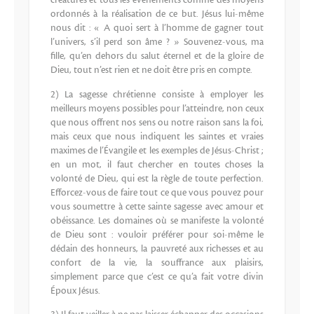
créatures et tous les événements comme des moyens
ordonnés à la réalisation de ce but. Jésus lui-même
nous dit : « A quoi sert à l’homme de gagner tout
l’univers, s’il perd son âme ? » Souvenez-vous, ma
fille, qu’en dehors du salut éternel et de la gloire de
Dieu, tout n’est rien et ne doit être pris en compte.
2) La sagesse chrétienne consiste à employer les
meilleurs moyens possibles pour l’atteindre, non ceux
que nous offrent nos sens ou notre raison sans la foi,
mais ceux que nous indiquent les saintes et vraies
maximes de l’Évangile et les exemples de Jésus-Christ ;
en un mot, il faut chercher en toutes choses la
volonté de Dieu, qui est la règle de toute perfection.
Efforcez-vous de faire tout ce que vous pouvez pour
vous soumettre à cette sainte sagesse avec amour et
obéissance. Les domaines où se manifeste la volonté
de Dieu sont : vouloir préférer pour soi-même le
dédain des honneurs, la pauvreté aux richesses et au
confort de la vie, la souffrance aux plaisirs,
simplement parce que c’est ce qu’a fait votre divin
Époux Jésus.