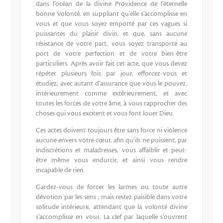
dans l’océan de la divine Providence de l’éternelle
bonne Volonté, en suppliant qu’elle s’accomplisse en
vous et que vous soyez emporté par ces vagues si
puissantes du plaisir divin, et que, sans aucune
résistance de votre part, vous soyez transporté au
port de votre perfection et de votre bien-être
particuliers. Après avoir fait cet acte, que vous devez
répéter plusieurs fois par jour, efforcez-vous et
étudiez, avec autant d’assurance que vous le pouvez,
intérieurement comme extérieurement, et avec
toutes les forces de votre âme, à vous rapprocher des
choses qui vous excitent et vous font louer Dieu.
Ces actes doivent toujours être sans force ni violence
aucune envers votre cœur, afin qu’ils ne puissent, par
indiscrétions et maladresses, vous affaiblir et peut-
être même vous endurcir, et ainsi vous rendre
incapable de rien.
Gardez-vous de forcer les larmes ou toute autre
dévotion par les sens ; mais restez paisible dans votre
solitude intérieure, attendant que la volonté divine
s’accomplisse en vous. La clef par laquelle s’ouvrent