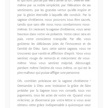
et qui sont portés par elle à aimer la foi ; belle en elle-
même par sa noble simplicité, par l’élévation de ses
sentiments, par les grandes vertus qu’elle inspire et
par la gloire éternelle à laquelle elle conduit. Par la
sagesse chrétienne, nous pouvons tous être sauvés,
tandis que sans elle nous nous condamnons nous-
mêmes. En recevant la sagesse chrétienne, vous serez
heureux dans votre vie présente. Votre cœur sera en
paix, votre conscience tranquille. Par elle, vous
goûterez les délicieuses joies de l’innocence et de
l’amitié de Dieu. Sans cette sainte sagesse, vous ne
trouverez que vanité et affliction d’esprit. Vous vous
sentirez rouge de remords et mécontent de vous-
même. Vous vous sentirez méprisé, découragé,
perdant même l’estime de vous-même, ce qui est le
pire malheur qui puisse affliger une personne.
Oh, combien précieuse est la sagesse chrétienne !
Demandez à Dieu avec insistance la grâce de faire
présider par la Sagesse tous vos conseils, tous vos
jugements, tous les actes de votre vie. Quand vous
m’écrirez, je discernerai par votre lettre si vous avez
obtenu cette grâce indispensable à quiconque veut