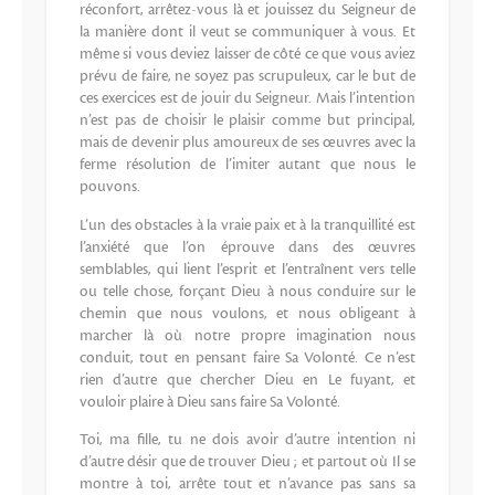
réconfort, arrêtez-vous là et jouissez du Seigneur de
la manière dont il veut se communiquer à vous. Et
même si vous deviez laisser de côté ce que vous aviez
prévu de faire, ne soyez pas scrupuleux, car le but de
ces exercices est de jouir du Seigneur. Mais l’intention
n’est pas de choisir le plaisir comme but principal,
mais de devenir plus amoureux de ses œuvres avec la
ferme résolution de l’imiter autant que nous le
pouvons.
L’un des obstacles à la vraie paix et à la tranquillité est
l’anxiété que l’on éprouve dans des œuvres
semblables, qui lient l’esprit et l’entraînent vers telle
ou telle chose, forçant Dieu à nous conduire sur le
chemin que nous voulons, et nous obligeant à
marcher là où notre propre imagination nous
conduit, tout en pensant faire Sa Volonté. Ce n’est
rien d’autre que chercher Dieu en Le fuyant, et
vouloir plaire à Dieu sans faire Sa Volonté.
Toi, ma fille, tu ne dois avoir d’autre intention ni
d’autre désir que de trouver Dieu ; et partout où Il se
montre à toi, arrête tout et n’avance pas sans sa