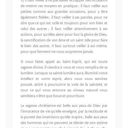
3) Il faut veiller à ne pas laisser échapper des occasions
de mettre ces moyens en pratique ; il faut veiller aux
petites comme aux grandes occasions, pour y être
également fidèles ; il faut veiller à ses paroles, pour ne
dire que ce qui est utile et toujours pour son bien et
celui des autres ; il faut veiller attentivement à ses
actions, pour qu’elles aient pour but la gloire de Dieu,
la sanctification de son âme et un saint zèle pour faire
le bien des autres. Il faut surtout veiller à soi-même,
pour que l’ennemi ne vous surprenne jamais.
Si vous faites appel au Saint-Esprit, qui est toute
sagesse divine, il viendra à vous et vous remplira de sa
lumière. Lorsque sa sainte lumière aura illuminé votre
intellect et votre esprit, alors vous vous sentirez
poussé, attiré à poursuivre la voie de la sainteté, et
tout ce qui vous entoure au niveau naturel vous
semblera n’être que boue et pourriture.
La sagesse chrétienne est belle aux yeux de Dieu par
l’innocence de vie qu’elle enseigne, par la rectitude et
la pureté des intentions qu’elle inspire ; belle aux yeux
des hommes qui ne peuvent se dénier de son estime