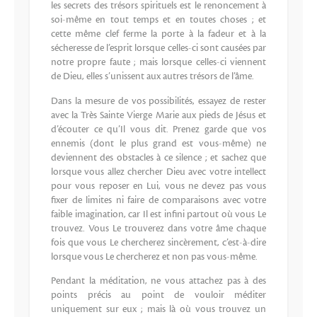
les secrets des trésors spirituels est le renoncement à
soi-même en tout temps et en toutes choses ; et
cette même clef ferme la porte à la fadeur et à la
sécheresse de l’esprit lorsque celles-ci sont causées par
notre propre faute ; mais lorsque celles-ci viennent
de Dieu, elles s’unissent aux autres trésors de l’âme.
Dans la mesure de vos possibilités, essayez de rester
avec la Très Sainte Vierge Marie aux pieds de Jésus et
d’écouter ce qu’Il vous dit. Prenez garde que vos
ennemis (dont le plus grand est vous-même) ne
deviennent des obstacles à ce silence ; et sachez que
lorsque vous allez chercher Dieu avec votre intellect
pour vous reposer en Lui, vous ne devez pas vous
fixer de limites ni faire de comparaisons avec votre
faible imagination, car Il est infini partout où vous Le
trouvez. Vous Le trouverez dans votre âme chaque
fois que vous Le chercherez sincèrement, c’est-à-dire
lorsque vous Le chercherez et non pas vous-même.
Pendant la méditation, ne vous attachez pas à des
points précis au point de vouloir méditer
uniquement sur eux ; mais là où vous trouvez un