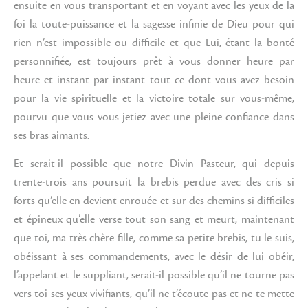
ensuite en vous transportant et en voyant avec les yeux de la
foi la toute-puissance et la sagesse infinie de Dieu pour qui
rien n’est impossible ou difficile et que Lui, étant la bonté
personnifiée, est toujours prêt à vous donner heure par
heure et instant par instant tout ce dont vous avez besoin
pour la vie spirituelle et la victoire totale sur vous-même,
pourvu que vous vous jetiez avec une pleine confiance dans
ses bras aimants.
Et serait-il possible que notre Divin Pasteur, qui depuis
trente-trois ans poursuit la brebis perdue avec des cris si
forts qu’elle en devient enrouée et sur des chemins si difficiles
et épineux qu’elle verse tout son sang et meurt, maintenant
que toi, ma très chère fille, comme sa petite brebis, tu le suis,
obéissant à ses commandements, avec le désir de lui obéir,
l’appelant et le suppliant, serait-il possible qu’il ne tourne pas
vers toi ses yeux vivifiants, qu’il ne t’écoute pas et ne te mette