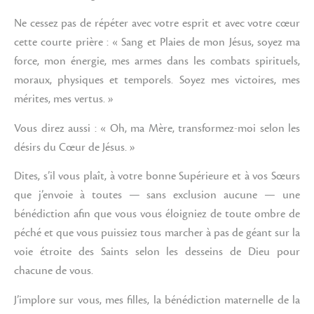
Ne cessez pas de répéter avec votre esprit et avec votre cœur
cette courte prière : « Sang et Plaies de mon Jésus, soyez ma
force, mon énergie, mes armes dans les combats spirituels,
moraux, physiques et temporels. Soyez mes victoires, mes
mérites, mes vertus. »
Vous direz aussi : « Oh, ma Mère, transformez-moi selon les
désirs du Cœur de Jésus. »
Dites, s’il vous plaît, à votre bonne Supérieure et à vos Sœurs
que j’envoie à toutes — sans exclusion aucune — une
bénédiction afin que vous vous éloigniez de toute ombre de
péché et que vous puissiez tous marcher à pas de géant sur la
voie étroite des Saints selon les desseins de Dieu pour
chacune de vous.
J’implore sur vous, mes filles, la bénédiction maternelle de la