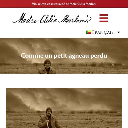
Vie, œuvre et spiritualité de Mère Clélia Merloni
Français
Comme un petit agneau perdu