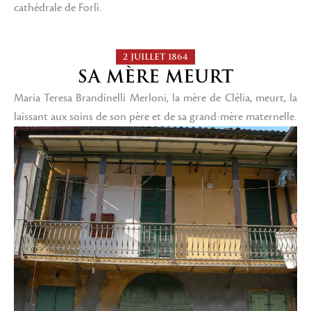
cathédrale de Forlì.
2 JUILLET 1864
SA MÈRE MEURT
Maria Teresa Brandinelli Merloni, la mère de Clélia, meurt, la
laissant aux soins de son père et de sa grand-mère maternelle.