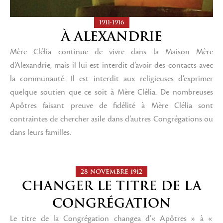
1911-1916
À ALEXANDRIE
Mère Clélia continue de vivre dans la Maison Mère
d’Alexandrie, mais il lui est interdit d’avoir des contacts avec
la communauté. Il est interdit aux religieuses d’exprimer
quelque soutien que ce soit à Mère Clélia. De nombreuses
Apôtres faisant preuve de fidélité à Mère Clélia sont
contraintes de chercher asile dans d’autres Congrégations ou
dans leurs familles.
28 NOVEMBRE 1912
CHANGER LE TITRE DE LA
CONGRÉGATION
Le titre de la Congrégation changea d’« Apôtres » à «