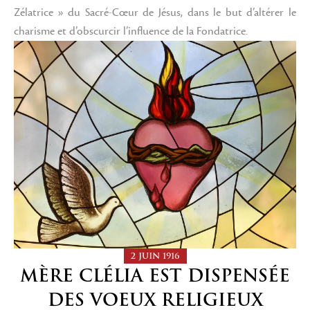
Zélatrice » du Sacré-Cœur de Jésus, dans le but d’altérer le
charisme et d’obscurcir l’influence de la Fondatrice.
2 JUIN 1916
MÈRE CLÉLIA EST DISPENSÉE
DES VOEUX RELIGIEUX