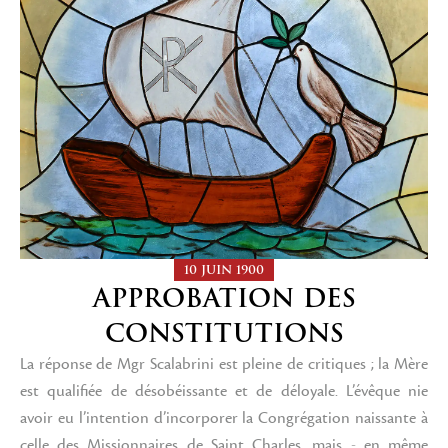
10 JUIN 1900
APPROBATION DES
CONSTITUTIONS
La réponse de Mgr Scalabrini est pleine de critiques ; la Mère
est qualifiée de désobéissante et de déloyale. L’évêque nie
avoir eu l’intention d’incorporer la Congrégation naissante à
celle des Missionnaires de Saint Charles, mais - en même