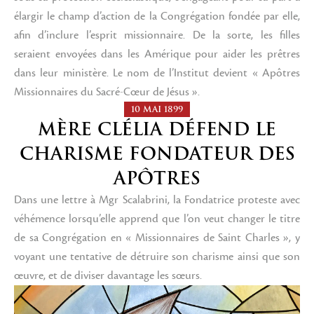
élargir le champ d’action de la Congrégation fondée par elle,
afin d’inclure l’esprit missionnaire. De la sorte, les filles
seraient envoyées dans les Amérique pour aider les prêtres
dans leur ministère. Le nom de l’Institut devient « Apôtres
Missionnaires du Sacré-Cœur de Jésus ».
10 MAI 1899
MÈRE CLÉLIA DÉFEND LE
CHARISME FONDATEUR DES
APÔTRES
Dans une lettre à Mgr Scalabrini, la Fondatrice proteste avec
véhémence lorsqu’elle apprend que l’on veut changer le titre
de sa Congrégation en « Missionnaires de Saint Charles », y
voyant une tentative de détruire son charisme ainsi que son
œuvre, et de diviser davantage les sœurs.