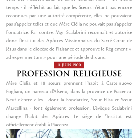
temps - il réfléchit au fait que les Sœurs n’étant pas encore
reconnues par une autorité compétente, elles ne pouvaient
pas s’appeler telles et que Mère Clélia ne pouvait pas s’appeler
Fondatrice. Par contre, Mgr Scalabrini reconnaît et autorise
donc l’Institut des Apôtres Missionnaires du Sacré-Cœur de
Jésus dans le diocèse de Plaisance et approuve le Règlement «
ad experimentum » pour une période de dix ans.
11 JUIN 1900
PROFESSION RELIGIEUSE
Mère Clélia et 18 sœurs prennent l’habit à Castelnuovo
Fogliani, un hameau d’Alseno, dans la province de Piacenza.
Neuf d’entre elles - dont la Fondatrice, Sœur Elisa et Sœur
Marcellina - font également profession. L’évêque Scalabrini
change l’habit des Apôtres. Le siège de ‘‘Institut est
officiellement établi à Piacenza.