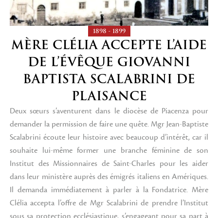
1898 - 1899
MÈRE CLÉLIA ACCEPTE L’AIDE
DE L’ÉVÊQUE GIOVANNI
BAPTISTA SCALABRINI DE
PLAISANCE
Deux sœurs s’aventurent dans le diocèse de Piacenza pour
demander la permission de faire une quête. Mgr Jean-Baptiste
Scalabrini écoute leur histoire avec beaucoup d’intérêt, car il
souhaite lui-même former une branche féminine de son
Institut des Missionnaires de Saint-Charles pour les aider
dans leur ministère auprès des émigrés italiens en Amériques.
Il demanda immédiatement à parler à la Fondatrice. Mère
Clélia accepta l’offre de Mgr Scalabrini de prendre l’Institut
sous sa protection ecclésiastique, s’engageant pour sa part à