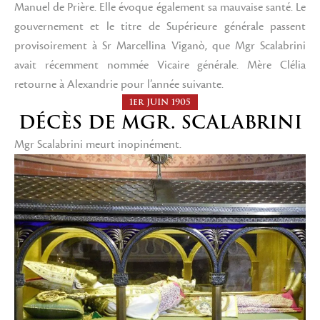
Manuel de Prière. Elle évoque également sa mauvaise santé. Le
gouvernement et le titre de Supérieure générale passent
provisoirement à Sr Marcellina Viganò, que Mgr Scalabrini
avait récemment nommée Vicaire générale. Mère Clélia
retourne à Alexandrie pour l’année suivante.
1er JUIN 1905
DÉCÈS DE MGR. SCALABRINI
Mgr Scalabrini meurt inopinément.