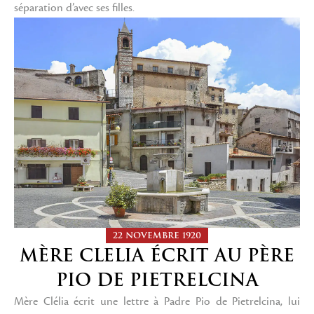
séparation d’avec ses filles.
22 NOVEMBRE 1920
MÈRE CLELIA ÉCRIT AU PÈRE
PIO DE PIETRELCINA
Mère Clélia écrit une lettre à Padre Pio de Pietrelcina, lui