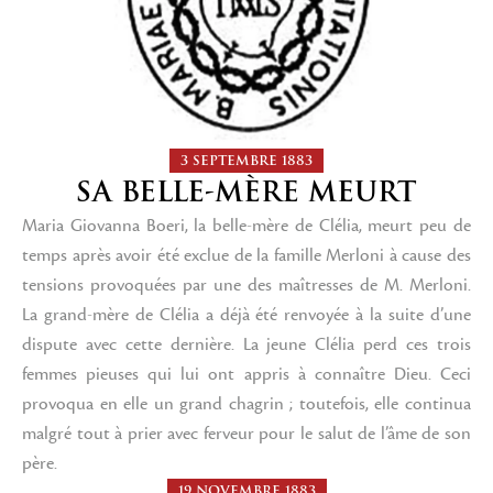
3 SEPTEMBRE 1883
SA BELLE-MÈRE MEURT
Maria Giovanna Boeri, la belle-mère de Clélia, meurt peu de
temps après avoir été exclue de la famille Merloni à cause des
tensions provoquées par une des maîtresses de M. Merloni.
La grand-mère de Clélia a déjà été renvoyée à la suite d’une
dispute avec cette dernière. La jeune Clélia perd ces trois
femmes pieuses qui lui ont appris à connaître Dieu. Ceci
provoqua en elle un grand chagrin ; toutefois, elle continua
malgré tout à prier avec ferveur pour le salut de l’âme de son
père.
19 NOVEMBRE 1883