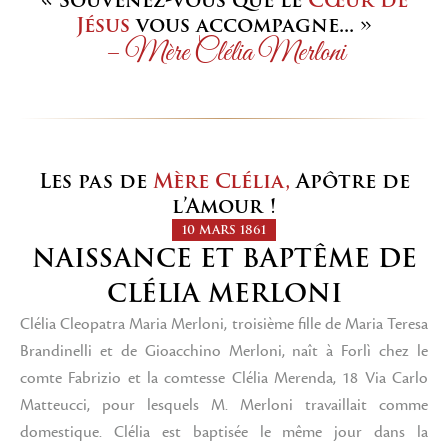
« Souvenez-vous que le
Cœur de
Jésus
vous accompagne... »
– Mère Clélia Merloni
Les pas de
Mère Clélia,
Apôtre de
l’Amour !
10 MARS 1861
NAISSANCE ET BAPTÊME DE
CLÉLIA MERLONI
Clélia Cleopatra Maria Merloni, troisième fille de Maria Teresa
Brandinelli et de Gioacchino Merloni, naît à Forlì chez le
comte Fabrizio et la comtesse Clélia Merenda, 18 Via Carlo
Matteucci, pour lesquels M. Merloni travaillait comme
domestique. Clélia est baptisée le même jour dans la