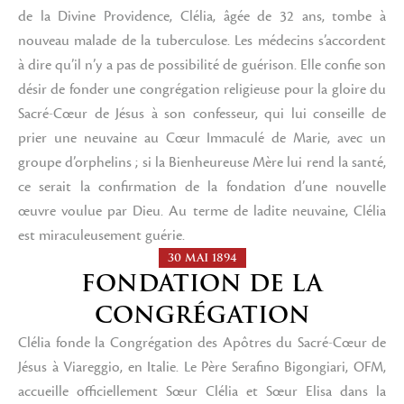
de la Divine Providence, Clélia, âgée de 32 ans, tombe à
nouveau malade de la tuberculose. Les médecins s’accordent
à dire qu’il n’y a pas de possibilité de guérison. Elle confie son
désir de fonder une congrégation religieuse pour la gloire du
Sacré-Cœur de Jésus à son confesseur, qui lui conseille de
prier une neuvaine au Cœur Immaculé de Marie, avec un
groupe d’orphelins ; si la Bienheureuse Mère lui rend la santé,
ce serait la confirmation de la fondation d’une nouvelle
œuvre voulue par Dieu. Au terme de ladite neuvaine, Clélia
est miraculeusement guérie.
30 MAI 1894
FONDATION DE LA
CONGRÉGATION
Clélia fonde la Congrégation des Apôtres du Sacré-Cœur de
Jésus à Viareggio, en Italie. Le Père Serafino Bigongiari, OFM,
accueille officiellement Sœur Clélia et Sœur Elisa dans la