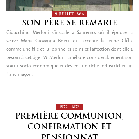
9 JUILLET 1866
SON PÈRE SE REMARIE
Gioacchino Merloni s’installe à Sanremo, où il épouse la
veuve Maria Giovanna Boeri, qui accepte la jeune Clélia
comme une fille et lui donne les soins et l’affection dont elle a
besoin à cet âge. M. Merloni améliore considérablement son
statut socio-économique et devient un riche industriel et un
franc-maçon.
1872 - 1876
PREMIÈRE COMMUNION,
CONFIRMATION ET
PENSIONNAT