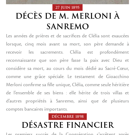
27 JUIN 1895
DÉCÈS DE M. MERLONI À
SANREMO
Les années de prières et de sacrifices de Clélia sont exaucées
lorsque, cinq mois avant sa mort, son père demande à
recevoir les sacrements. Clélia est profondément
reconnaissante que son père fasse la paix avec Dieu et
considère sa mort, au cours du mois dédié au Sacré-Cœur,
comme une grâce spéciale. Le testament de Gioacchino
Merloni confirme sa fille unique, Clélia, comme seule héritière
de l’ensemble de ses biens : elle hérite de trois villas et
d’autres propriétés à Sanremo, ainsi que de plusieurs
comptes bancaires importants.
DÉCEMBRE 1898
DÉSASTRE FINANCIER
Les premiers succès de la Congrégation s’arrêtent après