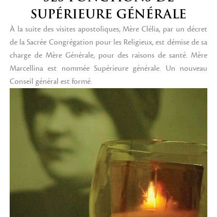
SUPÉRIEURE GÉNÉRALE
À la suite des visites apostoliques, Mère Clélia, par un décret
de la Sacrée Congrégation pour les Religieux, est démise de sa
charge de Mère Générale, pour des raisons de santé. Mère
Marcellina est nommée Supérieure générale. Un nouveau
Conseil général est formé.