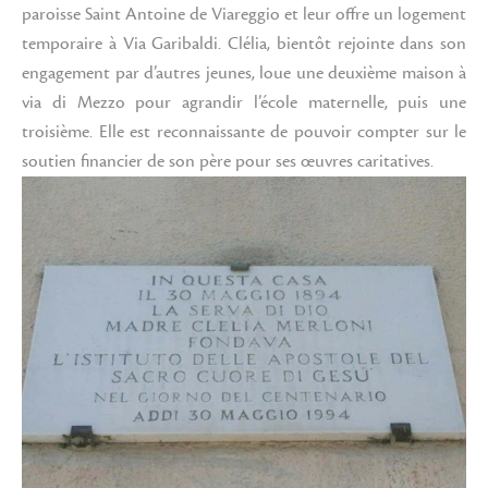
paroisse Saint Antoine de Viareggio et leur offre un logement
temporaire à Via Garibaldi. Clélia, bientôt rejointe dans son
engagement par d’autres jeunes, loue une deuxième maison à
via di Mezzo pour agrandir l’école maternelle, puis une
troisième. Elle est reconnaissante de pouvoir compter sur le
soutien financier de son père pour ses œuvres caritatives.