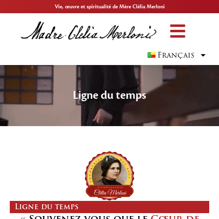
Vie, œuvre et spiritualité de Mère Clélia Merloni
Français
Ligne du temps
Ligne du temps