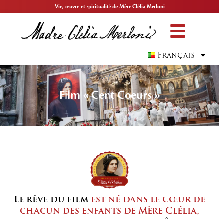
Vie, œuvre et spiritualité de Mère Clélia Merloni
Français
Film « Cent Coeurs »
Le rêve du film
est né dans le cœur de
chacun des enfants de Mère Clélia,