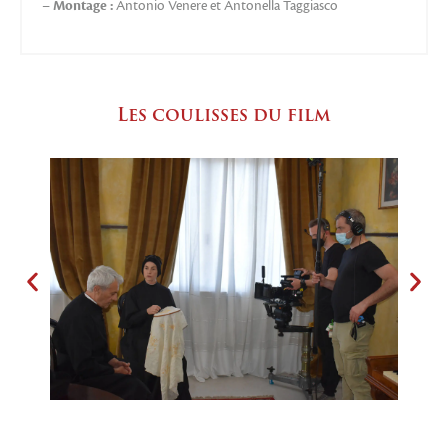
–
Montage :
Antonio Venere et Antonella Taggiasco
Les coulisses du film