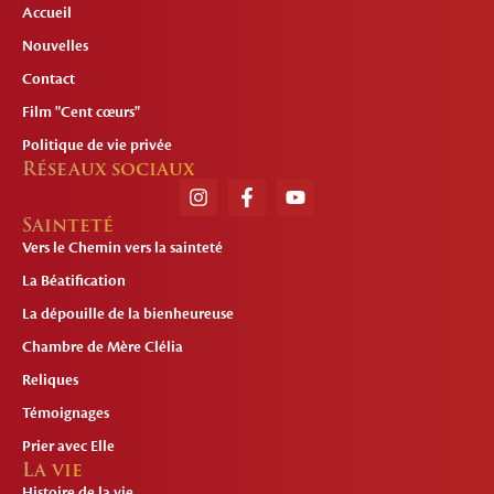
Accueil
Nouvelles
Contact
Film "Cent cœurs"
Politique de vie privée
Réseaux sociaux
Sainteté
Vers le Chemin vers la sainteté
La Béatification
La dépouille de la bienheureuse
Chambre de Mère Clélia
Reliques
Témoignages
Prier avec Elle
La vie
Histoire de la vie