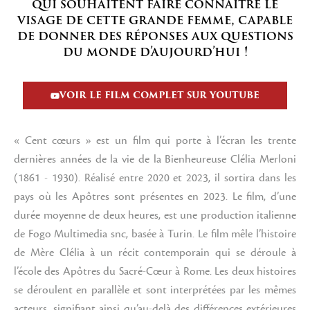
qui souhaitent faire connaître le
visage de cette grande femme, capable
de donner des réponses aux questions
du monde d’aujourd’hui !
VOIR LE FILM COMPLET SUR YOUTUBE
« Cent cœurs » est un film qui porte à l’écran les trente
dernières années de la vie de la Bienheureuse Clélia Merloni
(1861 - 1930). Réalisé entre 2020 et 2023, il sortira dans les
pays où les Apôtres sont présentes en 2023. Le film, d’une
durée moyenne de deux heures, est une production italienne
de Fogo Multimedia snc, basée à Turin. Le film mêle l’histoire
de Mère Clélia à un récit contemporain qui se déroule à
l’école des Apôtres du Sacré-Cœur à Rome. Les deux histoires
se déroulent en parallèle et sont interprétées par les mêmes
acteurs, signifiant ainsi qu’au-delà des différences extérieures