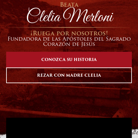
Beata
Clelia Merloni
¡Ruega por nosotros!
Fundadora de las Apóstoles del Sagrado
Corazón de Jesús
CONOZCA SU HISTORIA
REZAR CON MADRE CLELIA