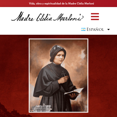
Vida, obra y espiritualidad de la Madre Clelia Merloni
Español