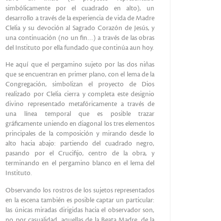
simbólicamente por el cuadrado en alto), un
desarrollo a través de la experiencia de vida de Madre
Clelia y su devoción al Sagrado Corazón de Jesús, y
una continuación (no un fin…) a través de las obras
del Instituto por ella fundado que continúa aun hoy.
He aquí que el pergamino sujeto por las dos niñas
que se encuentran en primer plano, con el lema de la
Congregación, simbolizan el proyecto de Dios
realizado por Clelia cierra y completa este designio
divino representado metafóricamente a través de
una línea temporal que es posible trazar
gráficamente uniendo en diagonal los tres elementos
principales de la composición y mirando desde lo
alto hacia abajo: partiendo del cuadrado negro,
pasando por el Crucifijo, centro de la obra, y
terminando en el pergamino blanco en el lema del
Instituto.
Observando los rostros de los sujetos representados
en la escena también es posible captar un particular:
las únicas miradas dirigidas hacia el observador son,
no por casualidad, aquellas de la Beata Madre, de la