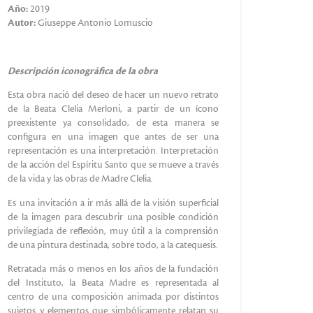
Año:
2019
Autor:
Giuseppe Antonio Lomuscio
Descripción iconográfica de la obra
Esta obra nació del deseo de hacer un nuevo retrato
de la Beata Clelia Merloni, a partir de un ícono
preexistente ya consolidado, de esta manera se
configura en una imagen que antes de ser una
representación es una interpretación. Interpretación
de la acción del Espíritu Santo que se mueve a través
de la vida y las obras de Madre Clelia.
Es una invitación a ir más allá de la visión superficial
de la imagen para descubrir una posible condición
privilegiada de reflexión, muy útil a la comprensión
de una pintura destinada, sobre todo, a la catequesis.
Retratada más o menos en los años de la fundación
del Instituto, la Beata Madre es representada al
centro de una composición animada por distintos
sujetos y elementos que simbólicamente relatan su