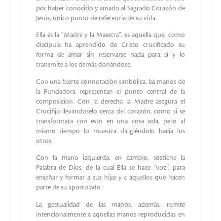
por haber conocido y amado al Sagrado Corazón de
Jesús, único punto de referencia de su vida.
Ella es la “Madre y la Maestra”, es aquella que, como
discípula ha aprendido de Cristo crucificado su
forma de amar sin reservarse nada para sí y lo
transmite a los demás donándose.
Con una fuerte connotación simbólica, las manos de
la Fundadora representan el punto central de la
composición. Con la derecha la Madre asegura el
Crucifijo llevándoselo cerca del corazón, como si se
transformara con esto en una cosa sola, pero al
mismo tiempo lo muestra dirigiéndolo hacia los
otros.
Con la mano izquierda, en cambio, sostiene la
Palabra de Dios, de la cual Ella se hace “voz”, para
enseñar y formar a sus hijas y a aquellos que hacen
parte de su apostolado.
La gestualidad de las manos, además, remite
intencionalmente a aquellas manos reproducidas en