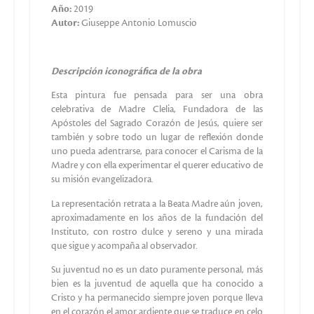
Año:
2019
Autor:
Giuseppe Antonio Lomuscio
Descripción iconográfica de la obra
Esta pintura fue pensada para ser una obra
celebrativa de Madre Clelia, Fundadora de las
Apóstoles del Sagrado Corazón de Jesús, quiere ser
también y sobre todo un lugar de reflexión donde
uno pueda adentrarse, para conocer el Carisma de la
Madre y con ella experimentar el querer educativo de
su misión evangelizadora.
La representación retrata a la Beata Madre aún joven,
aproximadamente en los años de la fundación del
Instituto, con rostro dulce y sereno y una mirada
que sigue y acompaña al observador.
Su juventud no es un dato puramente personal, más
bien es la juventud de aquella que ha conocido a
Cristo y ha permanecido siempre joven porque lleva
en el corazón el amor ardiente que se traduce en celo