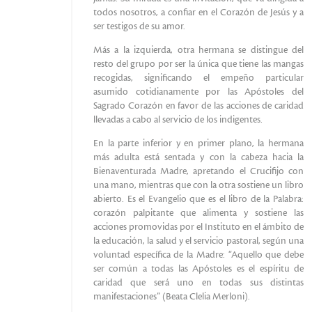
todos nosotros, a confiar en el Corazón de Jesús y a
ser testigos de su amor.
Más a la izquierda, otra hermana se distingue del
resto del grupo por ser la única que tiene las mangas
recogidas, significando el empeño particular
asumido cotidianamente por las Apóstoles del
Sagrado Corazón en favor de las acciones de caridad
llevadas a cabo al servicio de los indigentes.
En la parte inferior y en primer plano, la hermana
más adulta está sentada y con la cabeza hacia la
Bienaventurada Madre, apretando el Crucifijo con
una mano, mientras que con la otra sostiene un libro
abierto. Es el Evangelio que es el libro de la Palabra:
corazón palpitante que alimenta y sostiene las
acciones promovidas por el Instituto en el ámbito de
la educación, la salud y el servicio pastoral, según una
voluntad específica de la Madre: “Aquello que debe
ser común a todas las Apóstoles es el espíritu de
caridad que será uno en todas sus distintas
manifestaciones” (Beata Clelia Merloni).