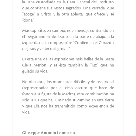
la urna custodiada en la Casa General del Instituto
que contiene sus restos sagrados. Una cerrada, que
“acoge” a Cristo y la otra abierta, que ofrece y se
“dona”.
Más explícito, en cambio, es el mensaje contenido en
el pergamino simbolizado en la parte de abajo, a la
izquierda de la composición: “Confíen en el Corazón
de Jesús y verán milagros…”.
Es esta una de las expresiones más bellas de la Beata
Clelia Merloni y es ésta también la “luz” que ha
guiado su vida.
No obstante, los momentos difíciles y de oscuridad
(representados por el cielo oscuro que hace de
fondo a la figura de la Madre), esta combinación ha
sido la luz que ha iluminado su camino en esta tierra
y que Ella nos ha transmitido como experiencia de
vida.
Giuseppe Antonio Lomuscio