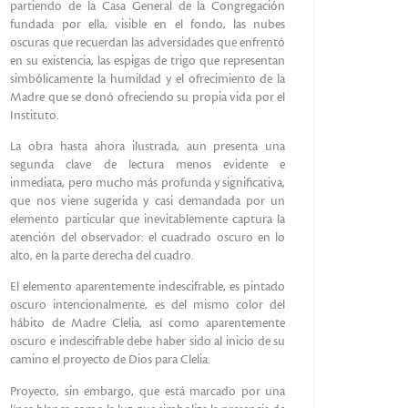
partiendo de la Casa General de la Congregación
fundada por ella, visible en el fondo, las nubes
oscuras que recuerdan las adversidades que enfrentó
en su existencia, las espigas de trigo que representan
simbólicamente la humildad y el ofrecimiento de la
Madre que se donó ofreciendo su propia vida por el
Instituto.
La obra hasta ahora ilustrada, aun presenta una
segunda clave de lectura menos evidente e
inmediata, pero mucho más profunda y significativa,
que nos viene sugerida y casi demandada por un
elemento particular que inevitablemente captura la
atención del observador: el cuadrado oscuro en lo
alto, en la parte derecha del cuadro.
El elemento aparentemente indescifrable, es pintado
oscuro intencionalmente, es del mismo color del
hábito de Madre Clelia, así como aparentemente
oscuro e indescifrable debe haber sido al inicio de su
camino el proyecto de Dios para Clelia.
Proyecto, sin embargo, que está marcado por una