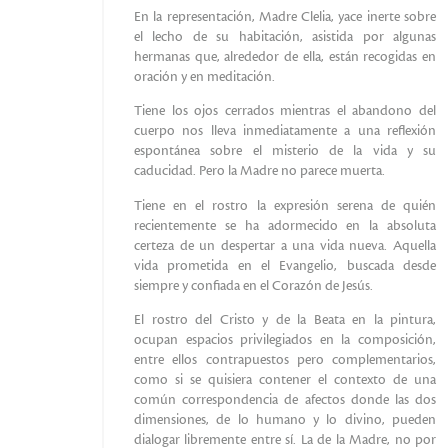
En la representación, Madre Clelia, yace inerte sobre
el lecho de su habitación, asistida por algunas
hermanas que, alrededor de ella, están recogidas en
oración y en meditación.
Tiene los ojos cerrados mientras el abandono del
cuerpo nos lleva inmediatamente a una reflexión
espontánea sobre el misterio de la vida y su
caducidad. Pero la Madre no parece muerta.
Tiene en el rostro la expresión serena de quién
recientemente se ha adormecido en la absoluta
certeza de un despertar a una vida nueva. Aquella
vida prometida en el Evangelio, buscada desde
siempre y confiada en el Corazón de Jesús.
El rostro del Cristo y de la Beata en la pintura,
ocupan espacios privilegiados en la composición,
entre ellos contrapuestos pero complementarios,
como si se quisiera contener el contexto de una
común correspondencia de afectos donde las dos
dimensiones, de lo humano y lo divino, pueden
dialogar libremente entre sí. La de la Madre, no por