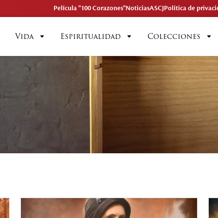
Película "100 Corazones"
Noticias
ASCJ
Política de privac
Vida
Espiritualidad
Colecciones