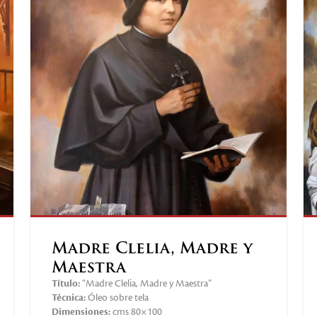
Madre Clelia, Madre y
Maestra
Título:
“Madre Clelia, Madre y Maestra”
Técnica:
Óleo sobre tela
Dimensiones:
cms 80×100