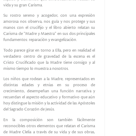
vida y su gran Carisma.
Su rostro sereno y acogedor, con una expresión
amorosa nos observa, nos guía y nos protege y sus
manos con el crucifijo y el libro abierto relatan su
Carisma de “Madre y Maestra” en sus dos principales
fundamentos: reparación y evangelización.
Todo parece girar en torno a Ella, pero en realidad el
verdadero centro de gravedad de la escena es el
Cristo Crucificado que la Madre tiene consigo y al
mismo tiempo lo muestra a nosotros.
Los niños que rodean a la Madre, representados en
distintas edades y etnias en su proceso de
crecimiento, desempeñan una función narrativa y
recuerdan el aspecto educativo y formativo que aún
hoy distingue la misión y la actividad de las Apóstoles
del Sagrado Corazón de Jesús.
En la composición son también fácilmente
reconocibles otros elementos que relatan el Carisma
de Madre Clelia a través de su vida y de sus obras,