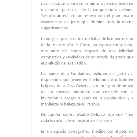
casualidad, se coloca en la pintura precisamente en
un punto particular de la composición, definida
“sección áurea”, en un espejo con el gran rostro
evanescente de Jesús que domina toda la escena
sugestivamente.
La imagen, por lo tanto, no habla de la muerte, sino
de la resurrección. Y Cristo, su esposo consolador,
está ante ella como amparo de una felicidad
compartida y reveladora de un estado de gracia que
es preludio de la salvación.
Las manos de la Fundadora, replicando el gesto y la
disposición que tienen en el relicario custodiado en
la Iglesia de la Casa General, son un signo distintivo
de un mensaje simbólico que coincide con la
invitación a acoger a Jesús en la propia vida y a
manifestar la belleza de su Palabra.
De aquella palabra, Madre Clelia se hizo voz. Y en
cada hermana de su Instituto se hizo eco.
En un espacio iconográfico, medido por el peso de