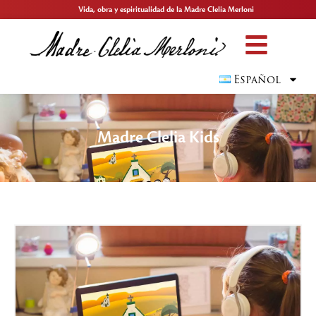
Vida, obra y espiritualidad de la Madre Clelia Merloni
Español
Madre Clelia Kids