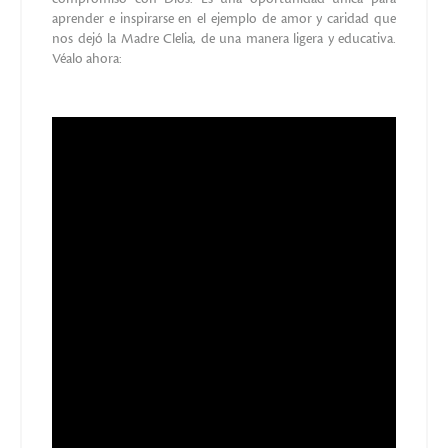
aprender e inspirarse en el ejemplo de amor y caridad que
nos dejó la Madre Clelia, de una manera ligera y educativa.
Véalo ahora: