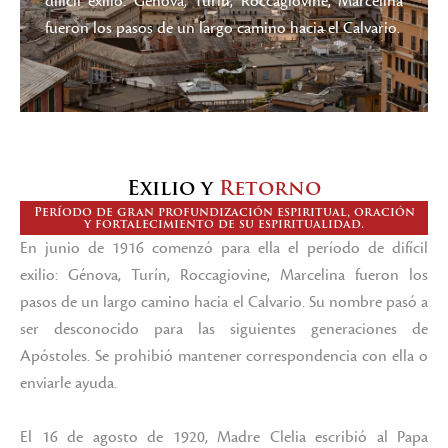
difícil exilio: Génova, Turín, Roccagiovine, Marcelina
fueron los pasos de un largo camino hacia el Calvario.
Exilio y
Retorno
Período de gran profundización espiritual, oración
y fortalecimiento de su espiritualidad.
En junio de 1916 comenzó para ella el período de difícil
exilio: Génova, Turín, Roccagiovine, Marcelina fueron los
pasos de un largo camino hacia el Calvario. Su nombre pasó a
ser desconocido para las siguientes generaciones de
Apóstoles. Se prohibió mantener correspondencia con ella o
enviarle ayuda.
El 16 de agosto de 1920, Madre Clelia escribió al Papa