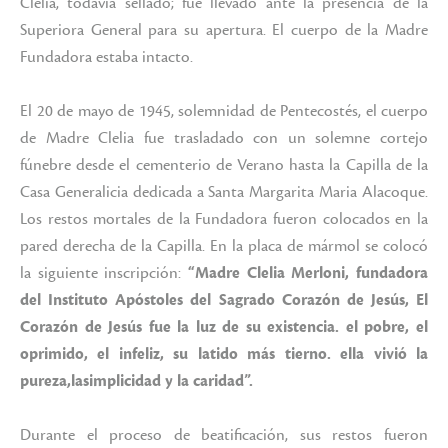
Clelia, todavía sellado; fue llevado ante la presencia de la
Superiora General para su apertura. El cuerpo de la Madre
Fundadora estaba intacto.
El 20 de mayo de 1945, solemnidad de Pentecostés, el cuerpo
de Madre Clelia fue trasladado con un solemne cortejo
fúnebre desde el cementerio de Verano hasta la Capilla de la
Casa Generalicia dedicada a Santa Margarita Maria Alacoque.
Los restos mortales de la Fundadora fueron colocados en la
pared derecha de la Capilla. En la placa de mármol se colocó
la siguiente inscripción:
“Madre Clelia Merloni, fundadora
del Instituto Apóstoles del Sagrado Corazón de Jesús, El
Corazón de Jesús fue la luz de su existencia. el pobre, el
oprimido, el infeliz, su latido más tierno. ella vivió la
pureza,lasimplicidad y la caridad”.
Durante el proceso de beatificación, sus restos fueron