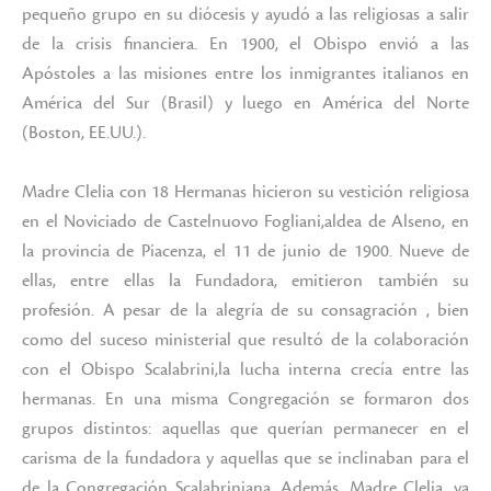
pequeño grupo en su diócesis y ayudó a las religiosas a salir
de la crisis financiera. En 1900, el Obispo envió a las
Apóstoles a las misiones entre los inmigrantes italianos en
América del Sur (Brasil) y luego en América del Norte
(Boston, EE.UU.).
Madre Clelia con 18 Hermanas hicieron su vestición religiosa
en el Noviciado de Castelnuovo Fogliani,aldea de Alseno, en
la provincia de Piacenza, el 11 de junio de 1900. Nueve de
ellas, entre ellas la Fundadora, emitieron también su
profesión. A pesar de la alegría de su consagración , bien
como del suceso ministerial que resultó de la colaboración
con el Obispo Scalabrini,la lucha interna crecía entre las
hermanas. En una misma Congregación se formaron dos
grupos distintos: aquellas que querían permanecer en el
carisma de la fundadora y aquellas que se inclinaban para el
de la Congregación Scalabriniana. Además, Madre Clelia, ya