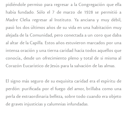
pidiéndole permiso para regresar a la Congregación que ella
había fundado. Sólo el 7 de marzo de 1928 se permitió a
Madre Clelia regresar al Instituto. Ya anciana y muy débil,
pasó los dos últimos años de su vida en una habitación muy
alejada de la Comunidad, pero conectada a un coro que daba
al altar de la Capilla. Estos años estuvieron marcados por una
intensa oración y una tierna caridad hacia todos aquellos que
conocía., desde un ofrecimiento pleno y total de si misma al
Corazón Eucarístico de Jesús para la salvación de las almas.
El signo más seguro de su exquisita caridad era el espíritu de
perdón: purificada por el fuego del amor, brillaba como una
perla de extraordinaria belleza, sobre todo cuando era objeto
de graves injusticias y calumnias infundadas.