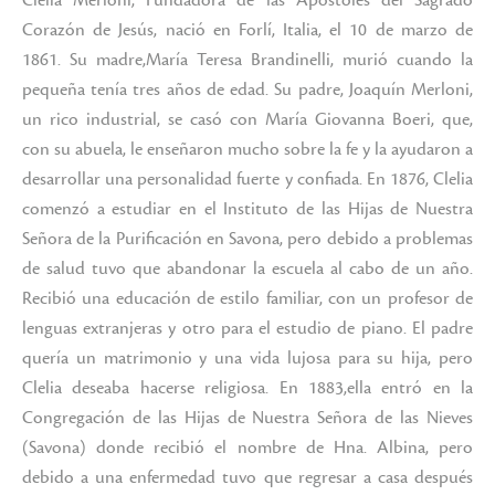
Corazón de Jesús, nació en Forlí, Italia, el 10 de marzo de
1861. Su madre,María Teresa Brandinelli, murió cuando la
pequeña tenía tres años de edad. Su padre, Joaquín Merloni,
un rico industrial, se casó con María Giovanna Boeri, que,
con su abuela, le enseñaron mucho sobre la fe y la ayudaron a
desarrollar una personalidad fuerte y confiada. En 1876, Clelia
comenzó a estudiar en el Instituto de las Hijas de Nuestra
Señora de la Purificación en Savona, pero debido a problemas
de salud tuvo que abandonar la escuela al cabo de un año.
Recibió una educación de estilo familiar, con un profesor de
lenguas extranjeras y otro para el estudio de piano. El padre
quería un matrimonio y una vida lujosa para su hija, pero
Clelia deseaba hacerse religiosa. En 1883,ella entró en la
Congregación de las Hijas de Nuestra Señora de las Nieves
(Savona) donde recibió el nombre de Hna. Albina, pero
debido a una enfermedad tuvo que regresar a casa después