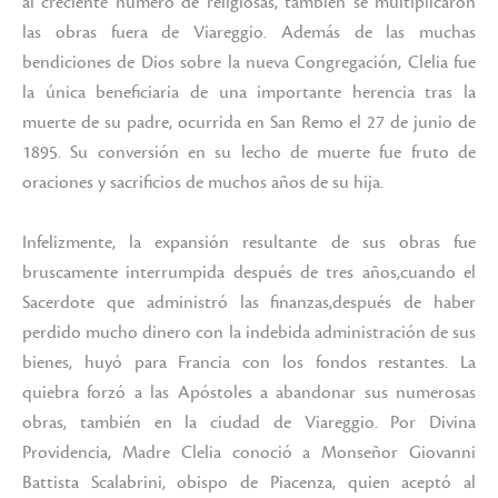
al creciente número de religiosas, también se multiplicaron
las obras fuera de Viareggio. Además de las muchas
bendiciones de Dios sobre la nueva Congregación, Clelia fue
la única beneficiaria de una importante herencia tras la
muerte de su padre, ocurrida en San Remo el 27 de junio de
1895. Su conversión en su lecho de muerte fue fruto de
oraciones y sacrificios de muchos años de su hija.
Infelizmente, la expansión resultante de sus obras fue
bruscamente interrumpida después de tres años,cuando el
Sacerdote que administró las finanzas,después de haber
perdido mucho dinero con la indebida administración de sus
bienes, huyó para Francia con los fondos restantes. La
quiebra forzó a las Apóstoles a abandonar sus numerosas
obras, también en la ciudad de Viareggio. Por Divina
Providencia, Madre Clelia conoció a Monseñor Giovanni
Battista Scalabrini, obispo de Piacenza, quien aceptó al