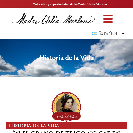
Vida, obra y espiritualidad de la Madre Clelia Merloni
Español
Historia de la Vida
Historia de la Vida
“Si el grano de trigo no cae en