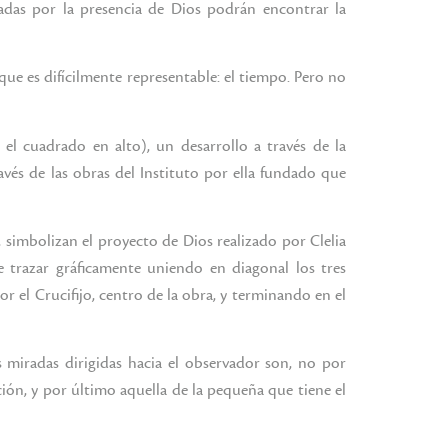
adas por la presencia de Dios podrán encontrar la
que es difícilmente representable: el tiempo. Pero no
el cuadrado en alto), un desarrollo a través de la
vés de las obras del Instituto por ella fundado que
simbolizan el proyecto de Dios realizado por Clelia
e trazar gráficamente uniendo en diagonal los tres
 el Crucifijo, centro de la obra, y terminando en el
s miradas dirigidas hacia el observador son, no por
ión, y por último aquella de la pequeña que tiene el