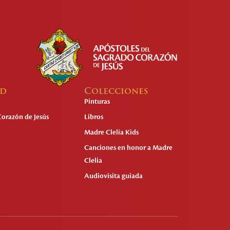
ad
Colecciones
Pinturas
Corazón de Jesús
Libros
Madre Clelia Kids
Canciones en honor a Madre
Clelia
Audiovisita guiada