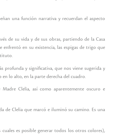
eñan una función narrativa y recuerdan el aspecto
vés de su vida y de sus obras, partiendo de la Casa
 enfrentó en su existencia, las espigas de trigo que
tituto.
 profunda y significativa, que nos viene sugerida y
en lo alto, en la parte derecha del cuadro.
de Madre Clelia, así como aparentemente oscuro e
ida de Clelia que marcó e iluminó su camino. Es una
cuales es posible generar todos los otros colores),