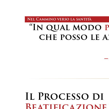
Nel Cammino verso la santità
“In qual modo
che posso le 
-
Il Processo di
Beatificazione