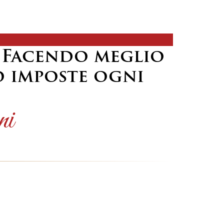
?
Facendo meglio
o imposte ogni
ni