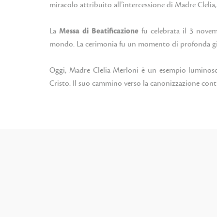
miracolo attribuito all’intercessione di Madre Clelia
La
Messa di Beatificazione
fu celebrata il 3 novem
mondo. La cerimonia fu un momento di profonda gio
Oggi, Madre Clelia Merloni è un esempio luminoso d
Cristo. Il suo cammino verso la canonizzazione contin