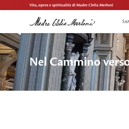
Vita, opera e spiritualità di Madre Clelia Merloni
Sa
Nel Cammino verso 