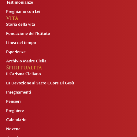
Testimonianze
Preghiamo con Lei
Vita
Storia della vita
Fondazione dell’Istituto
Linea del tempo
Esperienze
Archivio Madre Clelia
Spiritualità
Il Carisma Cleliano
La Devozione al Sacro Cuore Di Gesù
Insegnamenti
Pensieri
Preghiere
Calendario
Novene