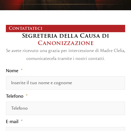
Contattateci
Segreteria della Causa di
Canonizzazione
Se avete ricevuto una grazia per intercessione di Madre Clelia,
comunicatecela tramite i nostri contatti.
Nome
Telefono
E-mail