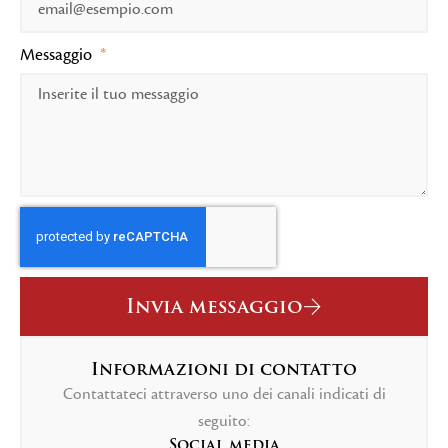
Messaggio
Invia messaggio
Informazioni di contatto
Contattateci attraverso uno dei canali indicati di
seguito:
Social media