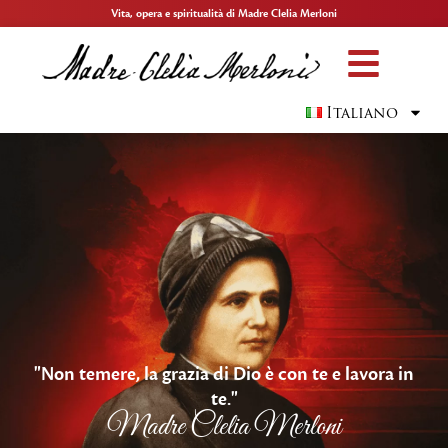
Vita, opera e spiritualità di Madre Clelia Merloni
Italiano
"Non temere, la grazia di Dio è con te e lavora in
te."
Madre Clelia Merloni