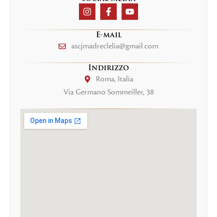
E-mail
ascjmadreclelia@gmail.com
Indirizzo
Roma, Italia
Via Germano Sommeiller, 38