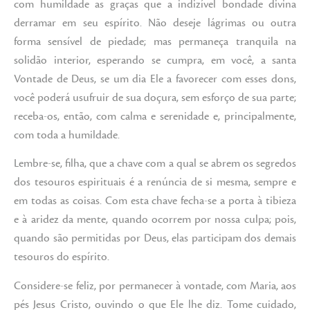
com humildade as graças que a indizível bondade divina
derramar em seu espírito. Não deseje lágrimas ou outra
forma sensível de piedade; mas permaneça tranquila na
solidão interior, esperando se cumpra, em você, a santa
Vontade de Deus, se um dia Ele a favorecer com esses dons,
você poderá usufruir de sua doçura, sem esforço de sua parte;
receba-os, então, com calma e serenidade e, principalmente,
com toda a humildade.
Lembre-se, filha, que a chave com a qual se abrem os segredos
dos tesouros espirituais é a renúncia de si mesma, sempre e
em todas as coisas. Com esta chave fecha-se a porta à tibieza
e à aridez da mente, quando ocorrem por nossa culpa; pois,
quando são permitidas por Deus, elas participam dos demais
tesouros do espírito.
Considere-se feliz, por permanecer à vontade, com Maria, aos
pés Jesus Cristo, ouvindo o que Ele lhe diz. Tome cuidado,