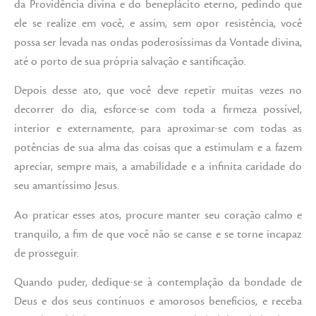
da Providência divina e do beneplácito eterno, pedindo que
ele se realize em você, e assim, sem opor resistência, você
possa ser levada nas ondas poderosíssimas da Vontade divina,
até o porto de sua própria salvação e santificação.
Depois desse ato, que você deve repetir muitas vezes no
decorrer do dia, esforce-se com toda a firmeza possível,
interior e externamente, para aproximar-se com todas as
potências de sua alma das coisas que a estimulam e a fazem
apreciar, sempre mais, a amabilidade e a infinita caridade do
seu amantíssimo Jesus.
Ao praticar esses atos, procure manter seu coração calmo e
tranquilo, a fim de que você não se canse e se torne incapaz
de prosseguir.
Quando puder, dedique-se à contemplação da bondade de
Deus e dos seus contínuos e amorosos benefícios, e receba