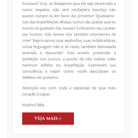
humana? Ora, se desejamos que ela seja observada a
nosso respeito, não será verdadeira injustiça não
querer cumpri-la em favor do próximo? Queixamo-
nos das imperfeições alheias; como não aceitar que os
outros se queixem das nossas? Criticamos seu caráter,
seu humor; não temos nós também momentos de
crise? Reprovamos suas explosões, suas indelicadezas;
nossa linguagem não é, às vezes, também demasiada
atrevida e descortês? Está errado pretender a
perfeição nos outros, a ponto de não tolerar neles
nenhum defeito ou imperfeição. Examinem sua
consciência e vejam como vocês desculpam os
defeitos do próximo.
Abençôo-vos com toda a expansão de que meu
coração é capaz.
Madre Clélia
VEJA MAIS