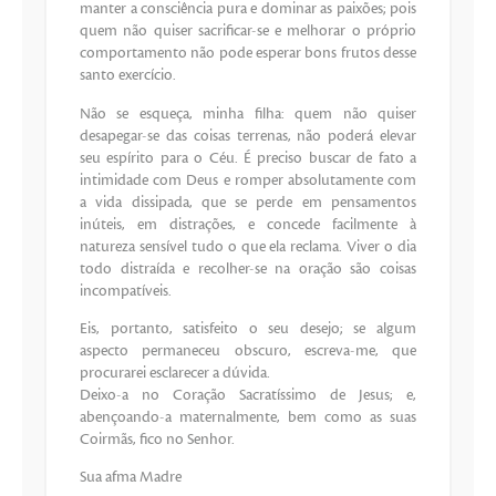
manter a consciência pura e dominar as paixões; pois
quem não quiser sacrificar-se e melhorar o próprio
comportamento não pode esperar bons frutos desse
santo exercício.
Não se esqueça, minha filha: quem não quiser
desapegar-se das coisas terrenas, não poderá elevar
seu espírito para o Céu. É preciso buscar de fato a
intimidade com Deus e romper absolutamente com
a vida dissipada, que se perde em pensamentos
inúteis, em distrações, e concede facilmente à
natureza sensível tudo o que ela reclama. Viver o dia
todo distraída e recolher-se na oração são coisas
incompatíveis.
Eis, portanto, satisfeito o seu desejo; se algum
aspecto permaneceu obscuro, escreva-me, que
procurarei esclarecer a dúvida.
Deixo-a no Coração Sacratíssimo de Jesus; e,
abençoando-a maternalmente, bem como as suas
Coirmãs, fico no Senhor.
Sua afma Madre