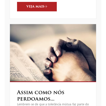
VEJA MAIS
Assim como nós
perdoamos…
Lembrem-se de que a tolerância mútua faz parte do