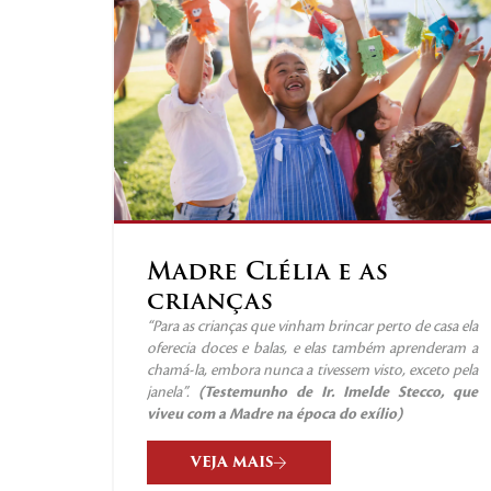
Madre Clélia e as
crianças
“Para as crianças que vinham brincar perto de casa ela
oferecia doces e balas, e elas também aprenderam a
chamá-la, embora nunca a tivessem visto, exceto pela
janela”.
(Testemunho de Ir. Imelde Stecco, que
viveu com a Madre na época do exílio)
VEJA MAIS