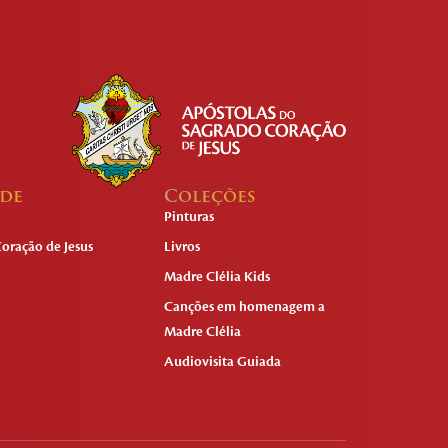
ade
Coleções
Pinturas
oração de Jesus
Livros
Madre Clélia Kids
Canções em homenagem a
Madre Clélia
Audiovisita Guiada