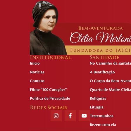
Institucional
Santidade
Início
No Caminho da santid
Notícias
A Beatificação
Contato
O Corpo da Bem-Aven
Filme "100 Corações"
Quarto de Madre Cléli
Política de Privacidade
Relíquias
Redes Sociais
Liturgia
Testemunhos
Rezem com ela