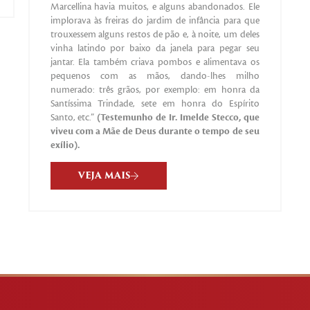
Marcellina havia muitos, e alguns abandonados. Ele
implorava às freiras do jardim de infância para que
trouxessem alguns restos de pão e, à noite, um deles
vinha latindo por baixo da janela para pegar seu
jantar. Ela também criava pombos e alimentava os
pequenos com as mãos, dando-lhes milho
numerado: três grãos, por exemplo: em honra da
Santíssima Trindade, sete em honra do Espírito
Santo, etc.”
(Testemunho de Ir. Imelde Stecco, que
viveu com a Mãe de Deus durante o tempo de seu
exílio).
VEJA MAIS