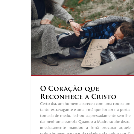
O Coração que
Reconhece a Cristo
Certo dia, um homem apareceu com uma roupa um
tanto extravagante e uma irmã que foi abrir a porta,
tomada de medo, fechou-a apressadamente sem lhe
dar nenhuma esmola. Quando a Madre soube disso,
imediatamente mandou a Irmã procurar aquele
pobre homem nas ruas da cidade e ela andou por lá