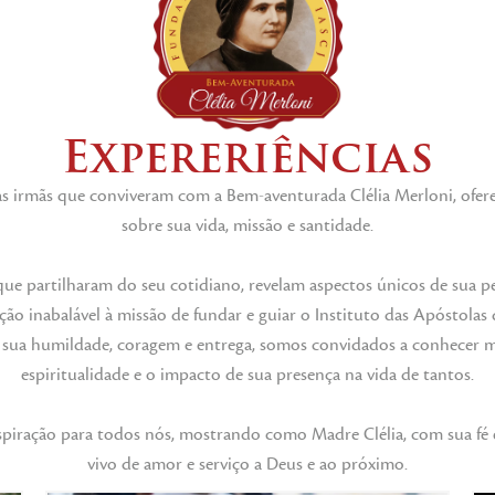
Expereriências
as irmãs que conviveram com a Bem-aventurada Clélia Merloni, ofe
sobre sua vida, missão e santidade.
s que partilharam do seu cotidiano, revelam aspectos únicos de sua 
ção inabalável à missão de fundar e guiar o Instituto das Apóstolas
sua humildade, coragem e entrega, somos convidados a conhecer m
espiritualidade e o impacto de sua presença na vida de tantos.
piração para todos nós, mostrando como Madre Clélia, com sua fé e
vivo de amor e serviço a Deus e ao próximo.