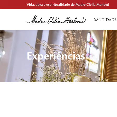
Vida, obra e espiritualidade de Madre Clélia Merloni
Santidade
Experiências