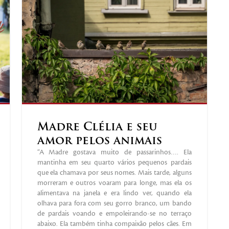
Madre Clélia e seu
amor pelos animais
“A Madre gostava muito de passarinhos…. Ela
mantinha em seu quarto vários pequenos pardais
que ela chamava por seus nomes. Mais tarde, alguns
morreram e outros voaram para longe, mas ela os
alimentava na janela e era lindo ver, quando ela
olhava para fora com seu gorro branco, um bando
de pardais voando e empoleirando-se no terraço
abaixo. Ela também tinha compaixão pelos cães. Em