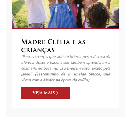
Madre Clélia e as
crianças
“Para as crianças que vinham brincar perto de casa ela
oferecia doces e balas, e elas também aprenderam a
chamá-la, embora nunca a tivessem visto, exceto pela
janela”.
(Testemunho de Ir. Imelde Stecco, que
viveu com a Madre na época do exílio)
VEJA MAIS