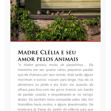
Madre Clélia e seu
amor pelos animais
“A Madre gostava muito de passarinhos…. Ela
mantinha em seu quarto vários pequenos pardais
que ela chamava por seus nomes. Mais tarde, alguns
morreram e outros voaram para longe, mas ela os
alimentava na janela e era lindo ver, quando ela
olhava para fora com seu gorro branco, um bando
de pardais voando e empoleirando-se no terraço
abaixo. Ela também tinha compaixão pelos cães. Em
Marcellina havia muitos, e alguns abandonados. Ele
implorava às freiras do jardim de infância para que