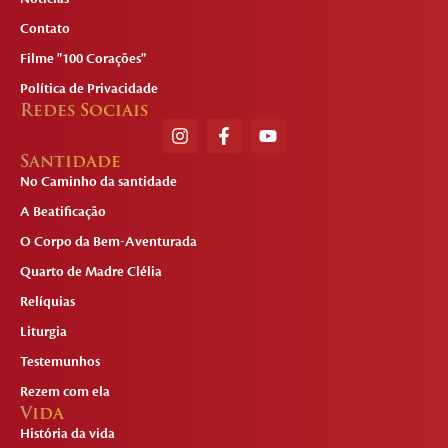
Contato
Filme "100 Corações"
Política de Privacidade
Redes Sociais
Santidade
No Caminho da santidade
A Beatificação
O Corpo da Bem-Aventurada
Quarto de Madre Clélia
Relíquias
Liturgia
Testemunhos
Rezem com ela
Vida
História da vida