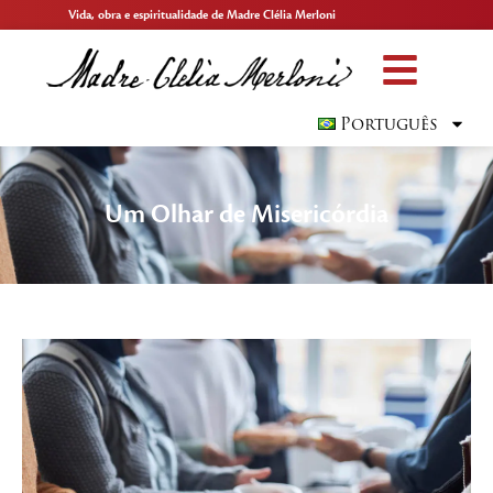
Vida, obra e espiritualidade de Madre Clélia Merloni
Português
Um Olhar de Misericórdia