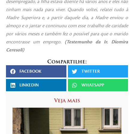
desempregado, a filha estava doente há vários anos e eles não
tinham mais nada para viver. Quando voltei, relatei tudo à
Madre Superiora e, a partir daquele dia, a Madre enviou o
almoço e o jantar e continuou com esse trabalho de caridade
por vários meses e também fez o possível para que o marido
encontrasse um emprego.
(Testemunho da I
r.
Diomira
Ceresoli)
Compartilhe:
FACEBOOK
TWITTER
LINKEDIN
WHATSAPP
Veja mais