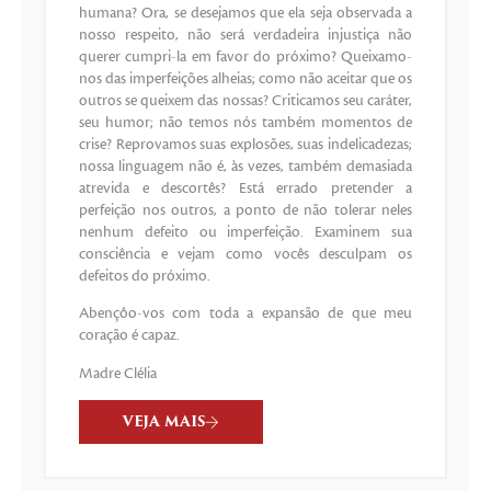
humana? Ora, se desejamos que ela seja observada a
nosso respeito, não será verdadeira injustiça não
querer cumpri-la em favor do próximo? Queixamo-
nos das imperfeições alheias; como não aceitar que os
outros se queixem das nossas? Criticamos seu caráter,
seu humor; não temos nós também momentos de
crise? Reprovamos suas explosões, suas indelicadezas;
nossa linguagem não é, às vezes, também demasiada
atrevida e descortês? Está errado pretender a
perfeição nos outros, a ponto de não tolerar neles
nenhum defeito ou imperfeição. Examinem sua
consciência e vejam como vocês desculpam os
defeitos do próximo.
Abençôo-vos com toda a expansão de que meu
coração é capaz.
Madre Clélia
VEJA MAIS