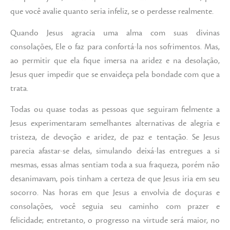
que você avalie quanto seria infeliz, se o perdesse realmente.
Quando Jesus agracia uma alma com suas divinas
consolações, Ele o faz para confortá-la nos sofrimentos. Mas,
ao permitir que ela fique imersa na aridez e na desolação,
Jesus quer impedir que se envaideça pela bondade com que a
trata.
Todas ou quase todas as pessoas que seguiram fielmente a
Jesus experimentaram semelhantes alternativas de alegria e
tristeza, de devoção e aridez, de paz e tentação. Se Jesus
parecia afastar-se delas, simulando deixá-las entregues a si
mesmas, essas almas sentiam toda a sua fraqueza, porém não
desanimavam, pois tinham a certeza de que Jesus iria em seu
socorro. Nas horas em que Jesus a envolvia de doçuras e
consolações, você seguia seu caminho com prazer e
felicidade; entretanto, o progresso na virtude será maior, no