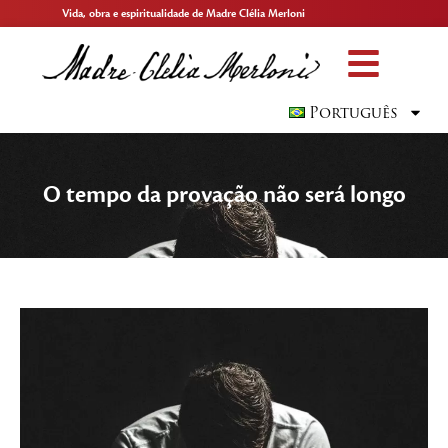
Vida, obra e espiritualidade de Madre Clélia Merloni
Português
O tempo da provação não será longo