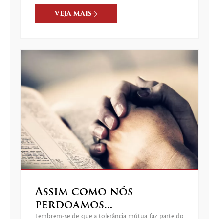
VEJA MAIS
Assim como nós
perdoamos…
Lembrem-se de que a tolerância mútua faz parte do