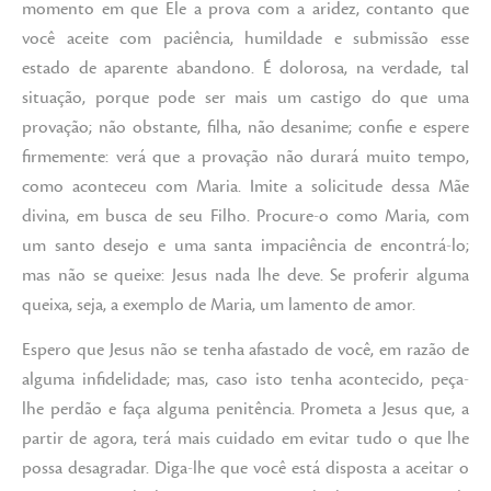
momento em que Ele a prova com a aridez, contanto que
você aceite com paciência, humildade e submissão esse
estado de aparente abandono. É dolorosa, na verdade, tal
situação, porque pode ser mais um castigo do que uma
provação; não obstante, filha, não desanime; confie e espere
firmemente: verá que a provação não durará muito tempo,
como aconteceu com Maria. Imite a solicitude dessa Mãe
divina, em busca de seu Filho. Procure-o como Maria, com
um santo desejo e uma santa impaciência de encontrá-lo;
mas não se queixe: Jesus nada lhe deve. Se proferir alguma
queixa, seja, a exemplo de Maria, um lamento de amor.
Espero que Jesus não se tenha afastado de você, em razão de
alguma infidelidade; mas, caso isto tenha acontecido, peça-
lhe perdão e faça alguma penitência. Prometa a Jesus que, a
partir de agora, terá mais cuidado em evitar tudo o que lhe
possa desagradar. Diga-lhe que você está disposta a aceitar o