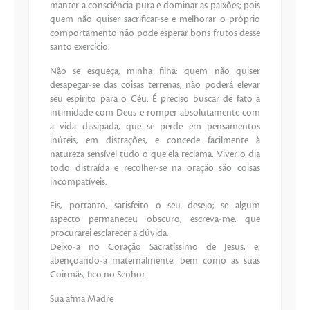
manter a consciência pura e dominar as paixões; pois
quem não quiser sacrificar-se e melhorar o próprio
comportamento não pode esperar bons frutos desse
santo exercício.
Não se esqueça, minha filha: quem não quiser
desapegar-se das coisas terrenas, não poderá elevar
seu espírito para o Céu. É preciso buscar de fato a
intimidade com Deus e romper absolutamente com
a vida dissipada, que se perde em pensamentos
inúteis, em distrações, e concede facilmente à
natureza sensível tudo o que ela reclama. Viver o dia
todo distraída e recolher-se na oração são coisas
incompatíveis.
Eis, portanto, satisfeito o seu desejo; se algum
aspecto permaneceu obscuro, escreva-me, que
procurarei esclarecer a dúvida.
Deixo-a no Coração Sacratíssimo de Jesus; e,
abençoando-a maternalmente, bem como as suas
Coirmãs, fico no Senhor.
Sua afma Madre