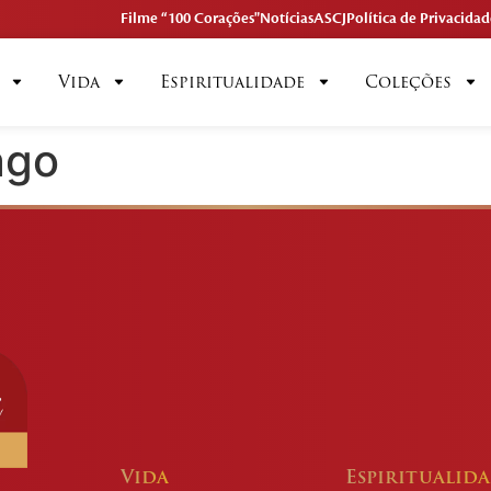
Filme “100 Corações"
Notícias
ASCJ
Política de Privacidad
Vida
Espiritualidade
Coleções
ago
Vida
Espiritualid