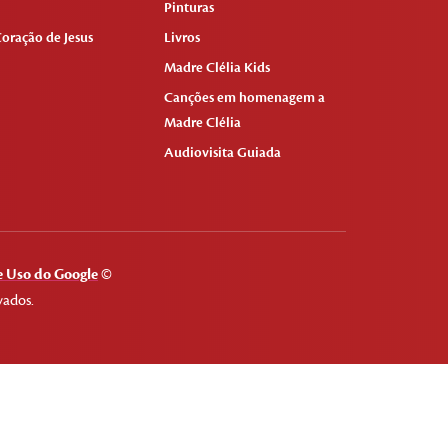
Pinturas
oração de Jesus
Livros
Madre Clélia Kids
Canções em homenagem a
Madre Clélia
Audiovisita Guiada
 Uso do Google
©
vados.