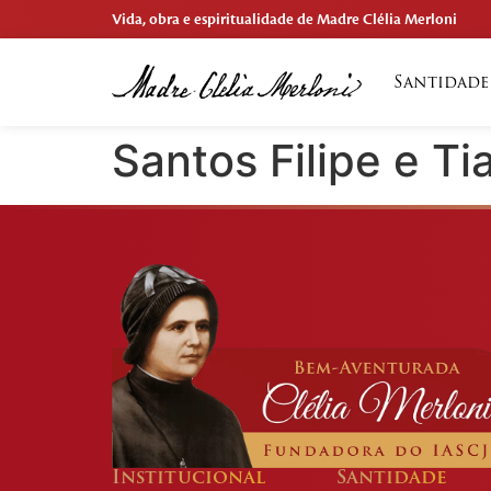
Vida, obra e espiritualidade de Madre Clélia Merloni
Santidade
Santos Filipe e Ti
Institucional
Santidade