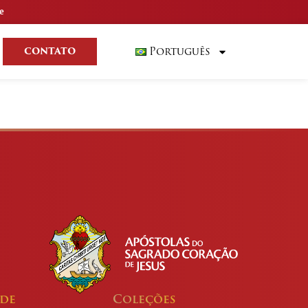
e
Português
CONTATO
ade
Coleções