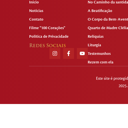
Início
No Caminho da santid
Notícias
A Beatificação
Contato
O Corpo da Bem-Aven
Filme "100 Corações"
Quarto de Madre Cléli
Política de Privacidade
Relíquias
Redes Sociais
Liturgia
Testemunhos
Rezem com ela
Este site é prote
2025