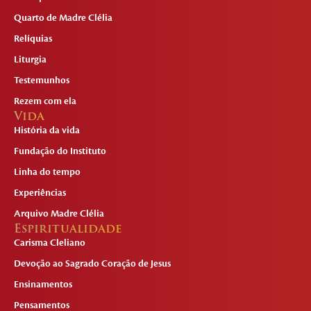
Quarto de Madre Clélia
Relíquias
Liturgia
Testemunhos
Rezem com ela
Vida
História da vida
Fundação do Instituto
Linha do tempo
Experiências
Arquivo Madre Clélia
Espiritualidade
Carisma Cleliano
Devoção ao Sagrado Coração de Jesus
Ensinamentos
Pensamentos