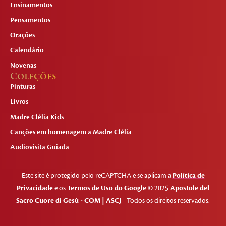
Ensinamentos
Pensamentos
Orações
Calendário
Novenas
Coleções
Pinturas
Livros
Madre Clélia Kids
Canções em homenagem a Madre Clélia
Audiovisita Guiada
Este site é protegido pelo reCAPTCHA e se aplicam a
Política de
Privacidade
e os
Termos de Uso do Google
© 2025
Apostole del
Sacro Cuore di Gesù - COM | ASCJ
- Todos os direitos reservados.