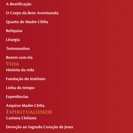
A Beatificação
O Corpo da Bem-Aventurada
Quarto de Madre Clélia
Relíquias
Liturgia
Testemunhos
Rezem com ela
Vida
História da vida
Fundação do Instituto
Linha do tempo
Experiências
Arquivo Madre Clélia
Espiritualidade
Carisma Cleliano
Devoção ao Sagrado Coração de Jesus