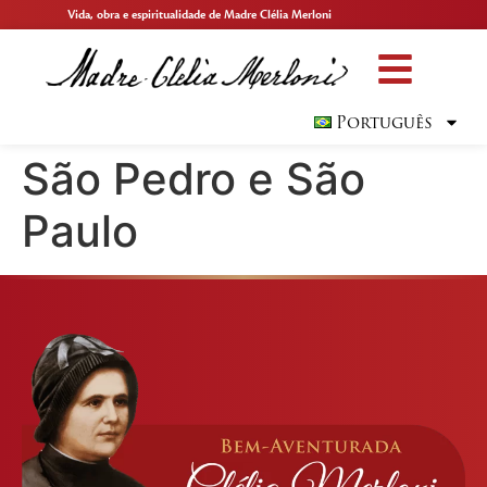
Vida, obra e espiritualidade de Madre Clélia Merloni
Português
São Pedro e São
Paulo