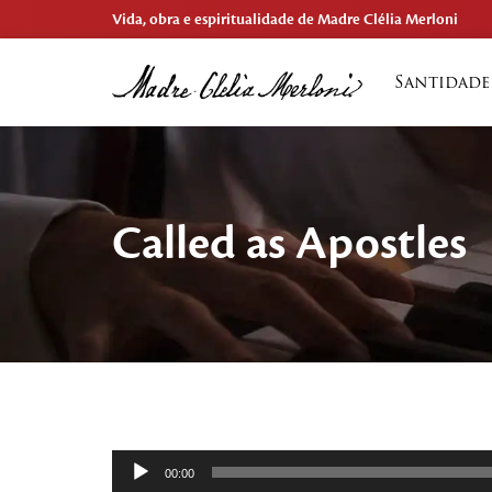
Vida, obra e espiritualidade de Madre Clélia Merloni
Santidade
Called as Apostles
Tocador
00:00