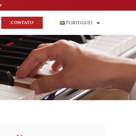
e
Português
CONTATO