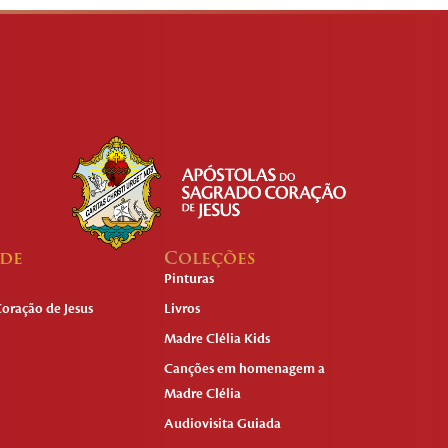
ade
Coleções
Pinturas
oração de Jesus
Livros
Madre Clélia Kids
Canções em homenagem a
Madre Clélia
Audiovisita Guiada