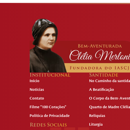
Institucional
Santidade
Início
No Caminho da santid
Notícias
A Beatificação
Contato
O Corpo da Bem-Aven
Filme "100 Corações"
Quarto de Madre Cléli
Política de Privacidade
Relíquias
Redes Sociais
Liturgia