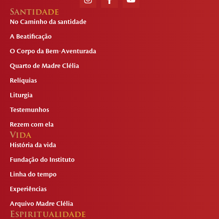
Santidade
No Caminho da santidade
A Beatificação
O Corpo da Bem-Aventurada
Quarto de Madre Clélia
Relíquias
Liturgia
Testemunhos
Rezem com ela
Vida
História da vida
Fundação do Instituto
Linha do tempo
Experiências
Arquivo Madre Clélia
Espiritualidade