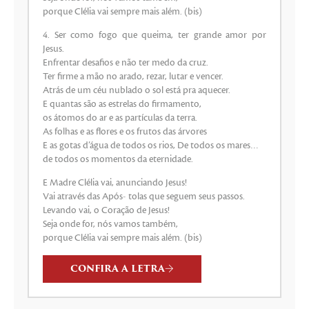
porque Clélia vai sempre mais além. (bis)
4. Ser como fogo que queima, ter grande amor por
Jesus.
Enfrentar desafios e não ter medo da cruz.
Ter firme a mão no arado, rezar, lutar e vencer.
Atrás de um céu nublado o sol está pra aquecer.
E quantas são as estrelas do firmamento,
os átomos do ar e as partículas da terra.
As folhas e as flores e os frutos das árvores
E as gotas d’água de todos os rios, De todos os mares…
de todos os momentos da eternidade.
E Madre Clélia vai, anunciando Jesus!
Vai através das Após- tolas que seguem seus passos.
Levando vai, o Coração de Jesus!
Seja onde for, nós vamos também,
porque Clélia vai sempre mais além. (bis)
CONFIRA A LETRA