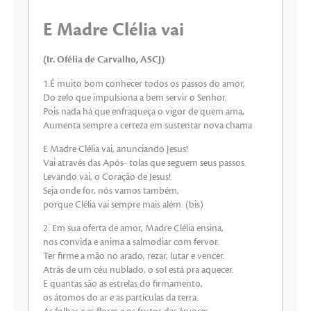
áudio
E Madre Clélia vai
(Ir. Ofélia de Carvalho, ASCJ)
1.É muito bom conhecer todos os passos do amor,
Do zelo que impulsiona a bem servir o Senhor.
Pois nada há que enfraqueça o vigor de quem ama,
Aumenta sempre a certeza em sustentar nova chama
E Madre Clélia vai, anunciando Jesus!
Vai através das Após- tolas que seguem seus passos.
Levando vai, o Coração de Jesus!
Seja onde for, nós vamos também,
porque Clélia vai sempre mais além. (bis)
2. Em sua oferta de amor, Madre Clélia ensina,
nos convida e anima a salmodiar com fervor.
Ter firme a mão no arado, rezar, lutar e vencer.
Atrás de um céu nublado, o sol está pra aquecer.
E quantas são as estrelas do firmamento,
os átomos do ar e as partículas da terra.