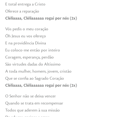
E total entrega a Cristo
Oferece a reparação
Cléliaaaa, Cléliaaaaaa rogai por nós (2x)
Vós pedis o meu coração
Óh Jesus eu vos ofereço
E na providência Divina
Eu coloco-me então por inteiro
Coragem, esperança, perdão
São virtudes dadas do Altíssimo
A toda mulher, homem, jovem, cristão
Que se confia ao Sagrado Coração
Cléliaaaa, Cléliaaaaaa rogai por nós (2x)
O Senhor não se deixa vencer
Quando se trata em recompensar
Todos que aderem à sua missão