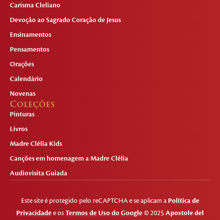
Carisma Cleliano
Devoção ao Sagrado Coração de Jesus
Ensinamentos
Pensamentos
Orações
Calendário
Novenas
Coleções
Pinturas
Livros
Madre Clélia Kids
Canções em homenagem a Madre Clélia
Audiovisita Guiada
Este site é protegido pelo reCAPTCHA e se aplicam a
Política de
Privacidade
e os
Termos de Uso do Google
© 2025
Apostole del