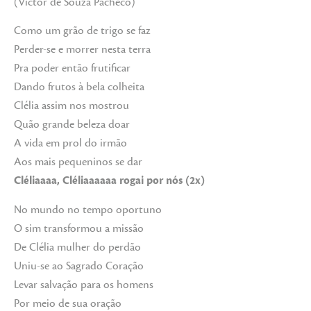
(Victor de Souza Pacheco)
Como um grão de trigo se faz
Perder-se e morrer nesta terra
Pra poder então frutificar
Dando frutos à bela colheita
Clélia assim nos mostrou
Quão grande beleza doar
A vida em prol do irmão
Aos mais pequeninos se dar
Cléliaaaa, Cléliaaaaaa rogai por nós (2x)
No mundo no tempo oportuno
O sim transformou a missão
De Clélia mulher do perdão
Uniu-se ao Sagrado Coração
Levar salvação para os homens
Por meio de sua oração