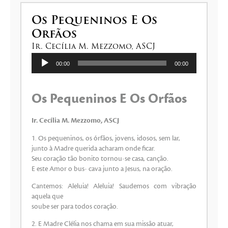
Os Pequeninos E Os
Orfãos
Ir. Cecília M. Mezzomo, ASCJ
Tocador
00:00
00:00
de
áudio
Os Pequeninos E Os Orfãos
Ir. Cecília M. Mezzomo, ASCJ
1. Os pequeninos, os órfãos, jovens, idosos, sem lar,
junto à Madre querida acharam onde ficar.
Seu coração tão bonito tornou-se casa, canção.
E este Amor o bus- cava junto a Jesus, na oração.
Cantemos: Aleluia! Aleluia! Saudemos com vibração
aquela que
soube ser para todos coração.
2. E Madre Clélia nos chama em sua missão atuar,