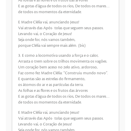
As folhas e as flores e os frutos das árvores
E as gotas d’água de todos os rios, De todos os mares…
de todos os momentos da eternidade.
E Madre Clélia vai, anunciando Jesus!
Vai através das Após- tolas que seguem seus passos.
Levando vai, o Coração de Jesus!
Seja onde for, nós vamos também,
porque Clélia vai sempre mais além. (bis)
3. E como a locomotiva usando a força e o calor,
Arrasta o trem sobre os trilhos movimenta os vagões.
Um coração bem aceso no zelo ativo, ardoroso,
Faz como fez Madre Clélia: “Construiu mundo novo”.
E quantas são as estrelas do firmamento,
os átomos do ar e as partículas da terra.
As folhas e as flores e os frutos das árvores
E as gotas d’água de todos os rios, De todos os mares…
de todos os momentos da eternidade.
E Madre Clélia vai, anunciando Jesus!
Vai através das Após- tolas que seguem seus passos.
Levando vai, o Coração de Jesus!
Seja onde for, nós vamos também,