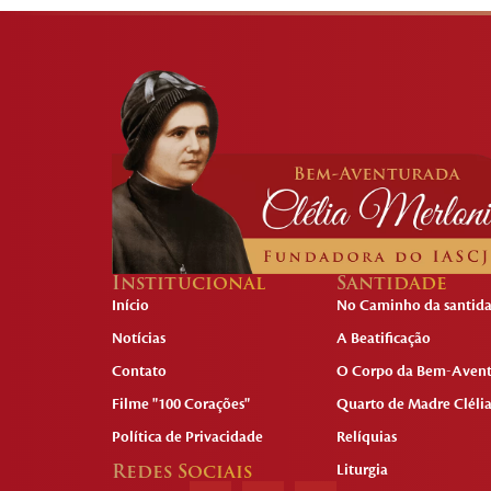
Institucional
Santidade
Início
No Caminho da santid
Notícias
A Beatificação
Contato
O Corpo da Bem-Aven
Filme "100 Corações"
Quarto de Madre Cléli
Política de Privacidade
Relíquias
Redes Sociais
Liturgia