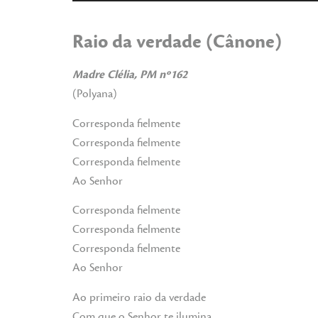
de
áudio
Raio da verdade (Cânone)
Madre Clélia, PM nº162
(Polyana)
Corresponda fielmente
Corresponda fielmente
Corresponda fielmente
Ao Senhor
Corresponda fielmente
Corresponda fielmente
Corresponda fielmente
Ao Senhor
Ao primeiro raio da verdade
Com que o Senhor te ilumina