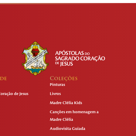
ade
Coleções
Pinturas
oração de Jesus
Livros
Madre Clélia Kids
Canções em homenagem a
Madre Clélia
Audiovisita Guiada