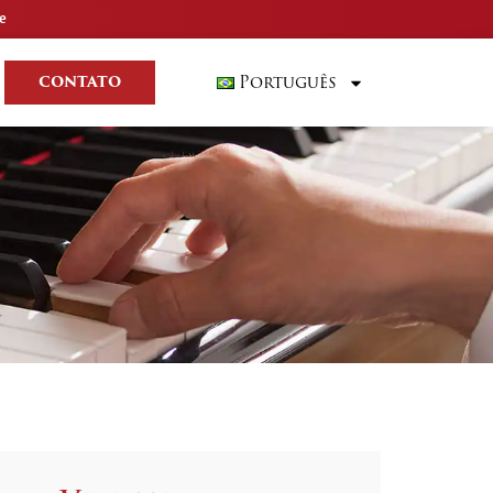
e
Português
CONTATO