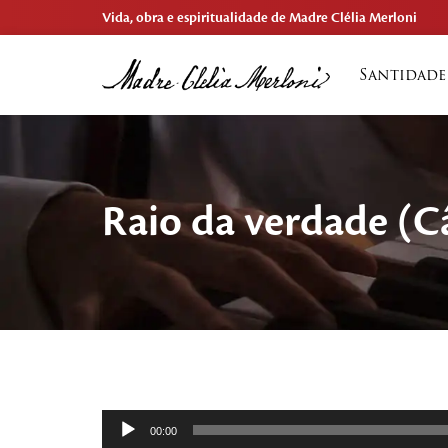
Vida, obra e espiritualidade de Madre Clélia Merloni
Santidade
Raio da verdade (
Tocador
00:00