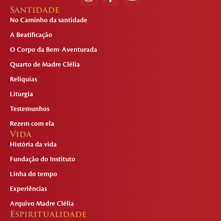
Santidade
No Caminho da santidade
A Beatificação
O Corpo da Bem-Aventurada
Quarto de Madre Clélia
Relíquias
Liturgia
Testemunhos
Rezem com ela
Vida
História da vida
Fundação do Instituto
Linha do tempo
Experiências
Arquivo Madre Clélia
Espiritualidade