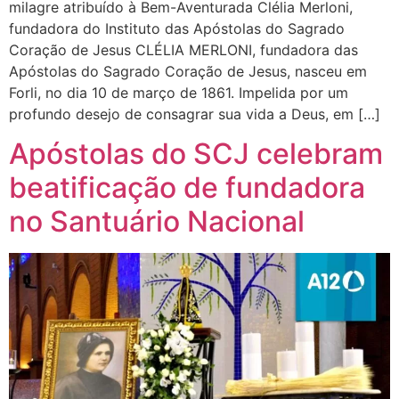
milagre atribuído à Bem-Aventurada Clélia Merloni,
fundadora do Instituto das Apóstolas do Sagrado
Coração de Jesus CLÉLIA MERLONI, fundadora das
Apóstolas do Sagrado Coração de Jesus, nasceu em
Forli, no dia 10 de março de 1861. Impelida por um
profundo desejo de consagrar sua vida a Deus, em […]
Apóstolas do SCJ celebram
beatificação de fundadora
no Santuário Nacional