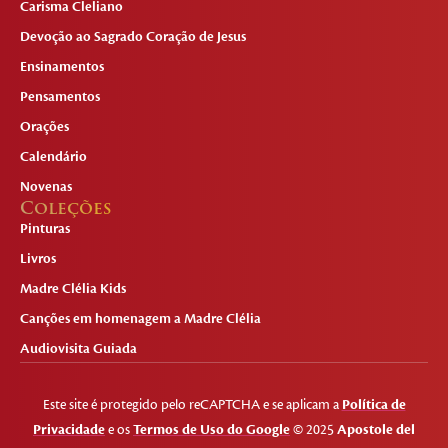
Carisma Cleliano
Devoção ao Sagrado Coração de Jesus
Ensinamentos
Pensamentos
Orações
Calendário
Novenas
Coleções
Pinturas
Livros
Madre Clélia Kids
Canções em homenagem a Madre Clélia
Audiovisita Guiada
Este site é protegido pelo reCAPTCHA e se aplicam a
Política de
Privacidade
e os
Termos de Uso do Google
© 2025
Apostole del