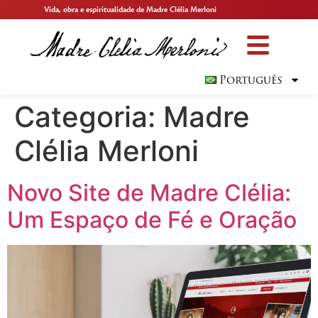
Vida, obra e espiritualidade de Madre Clélia Merloni
Português
Categoria:
Madre
Clélia Merloni
Novo Site de Madre Clélia:
Um Espaço de Fé e Oração