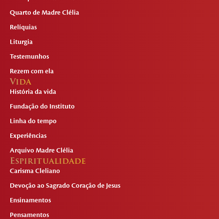
Quarto de Madre Clélia
Relíquias
Liturgia
Testemunhos
Rezem com ela
Vida
História da vida
Fundação do Instituto
Linha do tempo
Experiências
Arquivo Madre Clélia
Espiritualidade
Carisma Cleliano
Devoção ao Sagrado Coração de Jesus
Ensinamentos
Pensamentos