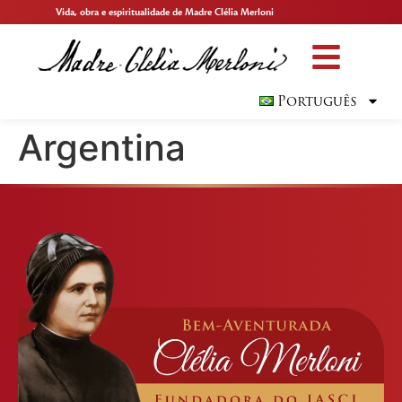
Vida, obra e espiritualidade de Madre Clélia Merloni
Português
Argentina