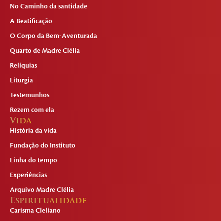
No Caminho da santidade
A Beatificação
O Corpo da Bem-Aventurada
Quarto de Madre Clélia
Relíquias
Liturgia
Testemunhos
Rezem com ela
Vida
História da vida
Fundação do Instituto
Linha do tempo
Experiências
Arquivo Madre Clélia
Espiritualidade
Carisma Cleliano