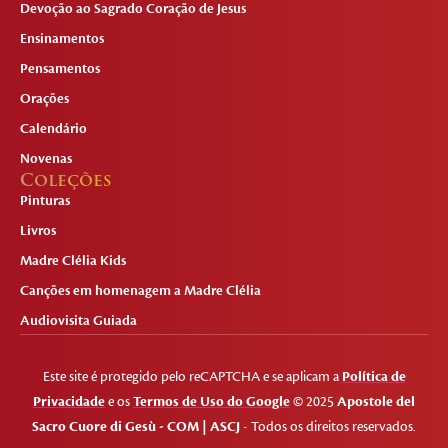
Devoção ao Sagrado Coração de Jesus
Ensinamentos
Pensamentos
Orações
Calendário
Novenas
Coleções
Pinturas
Livros
Madre Clélia Kids
Canções em homenagem a Madre Clélia
Audiovisita Guiada
Este site é protegido pelo reCAPTCHA e se aplicam a
Política de
Privacidade
e os
Termos de Uso do Google
© 2025
Apostole del
Sacro Cuore di Gesù - COM | ASCJ
- Todos os direitos reservados.