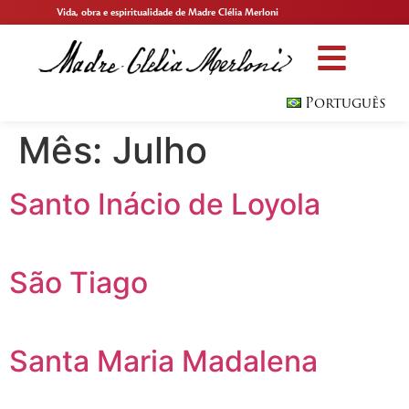
Vida, obra e espiritualidade de Madre Clélia Merloni
Português
Mês:
Julho
Santo Inácio de Loyola
São Tiago
Santa Maria Madalena