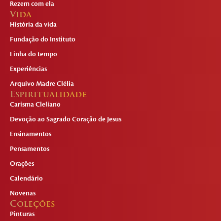
Rezem com ela
Vida
História da vida
Fundação do Instituto
Linha do tempo
Experiências
Arquivo Madre Clélia
Espiritualidade
Carisma Cleliano
Devoção ao Sagrado Coração de Jesus
Ensinamentos
Pensamentos
Orações
Calendário
Novenas
Coleções
Pinturas