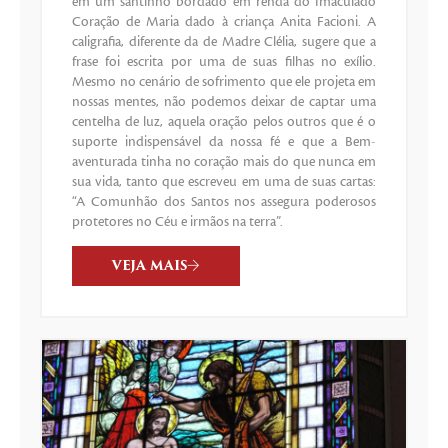
em um santinho bordado em renda do Imaculado
Coração de Maria dado à criança Anita Facioni. A
caligrafia, diferente da de Madre Clélia, sugere que a
frase foi escrita por uma de suas filhas no exílio.
Mesmo no cenário de sofrimento que ele projeta em
nossas mentes, não podemos deixar de captar uma
centelha de luz, aquela oração pelos outros que é o
suporte indispensável da nossa fé e que a Bem-
aventurada tinha no coração mais do que nunca em
sua vida, tanto que escreveu em uma de suas cartas:
“A Comunhão dos Santos nos assegura poderosos
protetores no Céu e irmãos na terra”.
VEJA MAIS