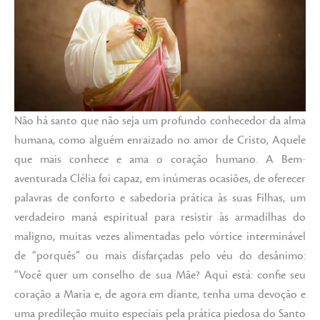
Não há santo que não seja um profundo conhecedor da alma
humana, como alguém enraizado no amor de Cristo, Aquele
que mais conhece e ama o coração humano. A Bem-
aventurada Clélia foi capaz, em inúmeras ocasiões, de oferecer
palavras de conforto e sabedoria prática às suas Filhas, um
verdadeiro maná espiritual para resistir às armadilhas do
maligno, muitas vezes alimentadas pelo vórtice interminável
de “porquês” ou mais disfarçadas pelo véu do desânimo:
“Você quer um conselho de sua Mãe? Aqui está: confie seu
coração a Maria e, de agora em diante, tenha uma devoção e
uma predileção muito especiais pela prática piedosa do Santo