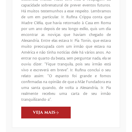
capacidade sobrenatural de prever eventos futuros.
Há muitos testemunhos a esse respeito. Lembramos
de um em particular. Ir. Rufina Crippa conta que
Madre Clélia, que havia retornado à Casa em Roma
por um ano depois de seu longo exílio, quis um dia
encontrar as noviças que haviam chegado de
Alexandria. Entre elas estava Ir. Pia Tonin, que estava
muito preocupada com um irmão que estava na
América e não tinha notícias dele há vários anos. Ao
entrar no quarto da beata, sem perguntar nada, ela se
ouviu dizer: “Fique tranquila, pois seu irmão está
vivo e escreverá em breve”. Ir. Rufina conclui o seu
relato assim: “O espanto foi grande e fomos
confirmadas na opinião de que a Mãe Fundadora era
uma santa quando, de volta a Alexandria, Ir. Pia
realmente recebeu uma carta de seu irmão
tranquilizando-a”.
VEJA MAIS