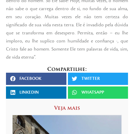
dentro do homem’. Só Ele sabe! Hoje, muitas vezes, o homem
não sabe o que carrega dentro de si, no fundo de sua alma,
em seu coração. Muitas vezes ele não tem certeza do
significado de sua vida nesta terra. Ele é invadido pela dúvida
que se transforma em desespero. Permita, então – eu lhe
imploro, eu lhe suplico com humildade e confiança -, que
Cristo fale ao homem. Somente Ele tem palavras de vida, sim,
de vida eterna”.
Compartilhe:
FACEBOOK
TWITTER
LINKEDIN
WHATSAPP
Veja mais