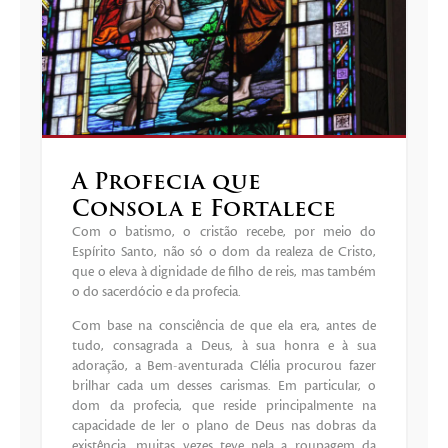
A Profecia que
Consola e Fortalece
Com o batismo, o cristão recebe, por meio do
Espírito Santo, não só o dom da realeza de Cristo,
que o eleva à dignidade de filho de reis, mas também
o do sacerdócio e da profecia.
Com base na consciência de que ela era, antes de
tudo, consagrada a Deus, à sua honra e à sua
adoração, a Bem-aventurada Clélia procurou fazer
brilhar cada um desses carismas. Em particular, o
dom da profecia, que reside principalmente na
capacidade de ler o plano de Deus nas dobras da
existência, muitas vezes teve nela a roupagem da