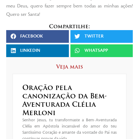
meu Deus, quero fazer sempre bem todas as minhas ações!
Quero ser Santa!
Compartilhe:
FACEBOOK
TWITTER
LINKEDIN
WHATSAPP
Veja mais
Oração pela
canonização da Bem-
Aventurada Clélia
Merloni
Senhor Jesus, tu transformaste a Bem-Aventurada
Clélia em Apóstola incansável do amor do teu
Santíssimo Coração e amante da vontade do Pai nas
contínuas provas da vida.