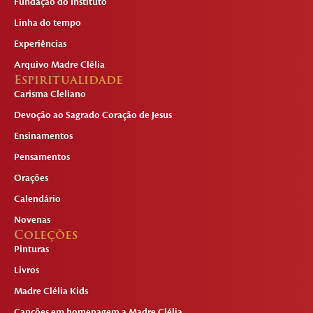
Fundação do Instituto
Linha do tempo
Experiências
Arquivo Madre Clélia
Espiritualidade
Carisma Cleliano
Devoção ao Sagrado Coração de Jesus
Ensinamentos
Pensamentos
Orações
Calendário
Novenas
Coleções
Pinturas
Livros
Madre Clélia Kids
Canções em homenagem a Madre Clélia