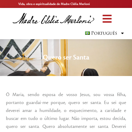
Vida, obra e espiritualidade de Madre Clélia Merloni
Português
Quero ser Santa
Ó Maria, sendo esposa de vosso Jesus, sou vossa filha,
portanto guardai-me porque, quero ser santa. Eu sei que
deverei amar a humildade, o esquecimento, a caridade e
buscar em tudo o último lugar. Não importa, estou decida,
quero ser santa. Quero absolutamente ser santa. Deverei