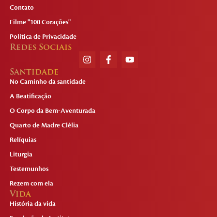
Contato
Filme "100 Corações"
Política de Privacidade
Redes Sociais
Santidade
No Caminho da santidade
A Beatificação
O Corpo da Bem-Aventurada
Quarto de Madre Clélia
Relíquias
Liturgia
Testemunhos
Rezem com ela
Vida
História da vida