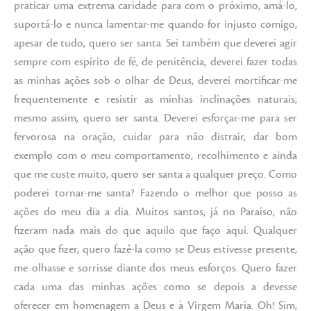
praticar uma extrema caridade para com o próximo, amá-lo,
suportá-lo e nunca lamentar-me quando for injusto comigo,
apesar de tudo, quero ser santa. Sei também que deverei agir
sempre com espírito de fé, de penitência, deverei fazer todas
as minhas ações sob o olhar de Deus, deverei mortificar-me
frequentemente e resistir as minhas inclinações naturais,
mesmo assim, quero ser santa. Deverei esforçar-me para ser
fervorosa na oração, cuidar para não distrair, dar bom
exemplo com o meu comportamento, recolhimento e ainda
que me custe muito, quero ser santa a qualquer preço. Como
poderei tornar-me santa? Fazendo o melhor que posso as
ações do meu dia a dia. Muitos santos, já no Paraíso, não
fizeram nada mais do que aquilo que faço aqui. Qualquer
ação que fizer, quero fazê-la como se Deus estivesse presente,
me olhasse e sorrisse diante dos meus esforços. Quero fazer
cada uma das minhas ações como se depois a devesse
oferecer em homenagem a Deus e à Virgem Maria. Oh! Sim,