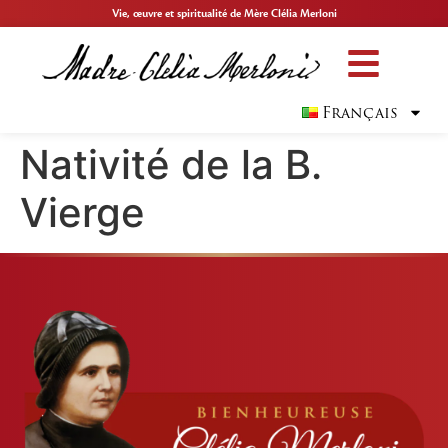
Vie, œuvre et spiritualité de Mère Clélia Merloni
Français
Nativité de la B.
Vierge