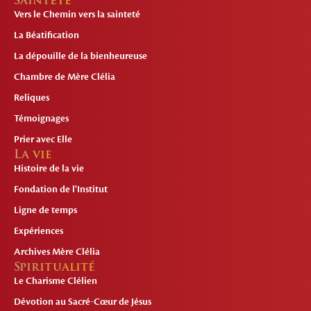
Sainteté
Vers le Chemin vers la sainteté
La Béatification
La dépouille de la bienheureuse
Chambre de Mère Clélia
Reliques
Témoignages
Prier avec Elle
La vie
Histoire de la vie
Fondation de l'Institut
Ligne de temps
Expériences
Archives Mère Clélia
Spiritualité
Le Charisme Clélien
Dévotion au Sacré-Cœur de Jésus