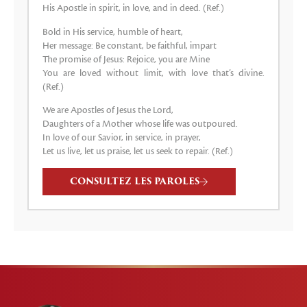
His Apostle in spirit, in love, and in deed. (Ref.)
Bold in His service, humble of heart,
Her message: Be constant, be faithful, impart
The promise of Jesus: Rejoice, you are Mine
You are loved without limit, with love that’s divine.
(Ref.)
We are Apostles of Jesus the Lord,
Daughters of a Mother whose life was outpoured.
In love of our Savior, in service, in prayer,
Let us live, let us praise, let us seek to repair. (Ref.)
CONSULTEZ LES PAROLES