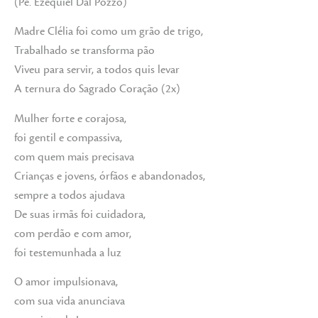
(Pe. Ezequiel Dal Pozzo)
Madre Clélia foi como um grão de trigo,
Trabalhado se transforma pão
Viveu para servir, a todos quis levar
A ternura do Sagrado Coração (2x)
Mulher forte e corajosa,
foi gentil e compassiva,
com quem mais precisava
Crianças e jovens, órfãos e abandonados,
sempre a todos ajudava
De suas irmãs foi cuidadora,
com perdão e com amor,
foi testemunhada a luz
O amor impulsionava,
com sua vida anunciava