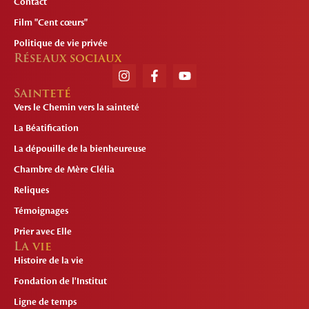
Contact
Film "Cent cœurs"
Politique de vie privée
Réseaux sociaux
Sainteté
Vers le Chemin vers la sainteté
La Béatification
La dépouille de la bienheureuse
Chambre de Mère Clélia
Reliques
Témoignages
Prier avec Elle
La vie
Histoire de la vie
Fondation de l'Institut
Ligne de temps