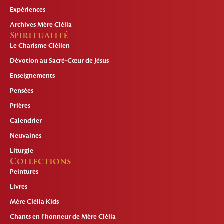
Expériences
Archives Mère Clélia
Spiritualité
Le Charisme Clélien
Dévotion au Sacré-Cœur de Jésus
Enseignements
Pensées
Prières
Calendrier
Neuvaines
Liturgie
Collections
Peintures
Livres
Mère Clélia Kids
Chants en l'honneur de Mère Clélia