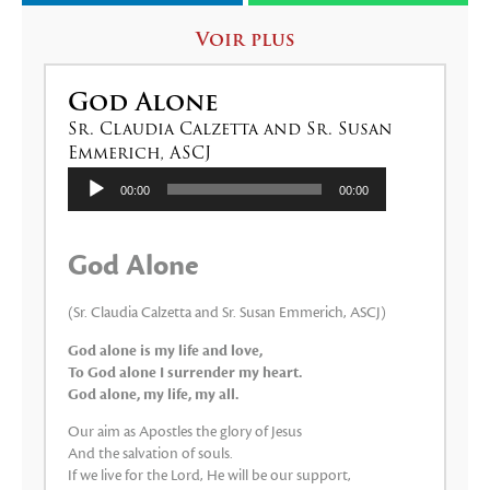
Voir plus
God Alone
Sr. Claudia Calzetta and Sr. Susan
Emmerich, ASCJ
Lecteur
00:00
00:00
audio
God Alone
(Sr. Claudia Calzetta and Sr. Susan Emmerich, ASCJ)
God alone is my life and love,
To God alone I surrender my heart.
God alone, my life, my all.
Our aim as Apostles the glory of Jesus
And the salvation of souls.
If we live for the Lord, He will be our support,