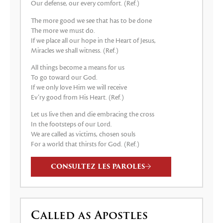
Our defense, our every comfort. (Ref.)
The more good we see that has to be done
The more we must do.
If we place all our hope in the Heart of Jesus,
Miracles we shall witness. (Ref.)
All things become a means for us
To go toward our God.
If we only love Him we will receive
Ev’ry good from His Heart. (Ref.)
Let us live then and die embracing the cross
In the footsteps of our Lord.
We are called as victims, chosen souls
For a world that thirsts for God. (Ref.)
CONSULTEZ LES PAROLES
Called as Apostles