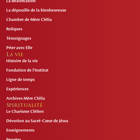
La Béatification
La dépouille de la bienheureuse
Chambre de Mère Clélia
Reliques
Témoignages
Prier avec Elle
La vie
Histoire de la vie
Fondation de l'Institut
Ligne de temps
Expériences
Archives Mère Clélia
Spiritualité
Le Charisme Clélien
Dévotion au Sacré-Cœur de Jésus
Enseignements
Pensées