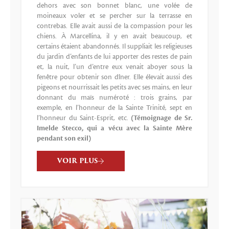
dehors avec son bonnet blanc, une volée de
moineaux voler et se percher sur la terrasse en
contrebas. Elle avait aussi de la compassion pour les
chiens. À Marcellina, il y en avait beaucoup, et
certains étaient abandonnés. Il suppliait les religieuses
du jardin d’enfants de lui apporter des restes de pain
et, la nuit, l’un d’entre eux venait aboyer sous la
fenêtre pour obtenir son dîner. Elle élevait aussi des
pigeons et nourrissait les petits avec ses mains, en leur
donnant du maïs numéroté : trois grains, par
exemple, en l’honneur de la Sainte Trinité, sept en
l’honneur du Saint-Esprit, etc.
(Témoignage de Sr.
Imelde Stecco, qui a vécu avec la Sainte Mère
pendant son exil)
VOIR PLUS