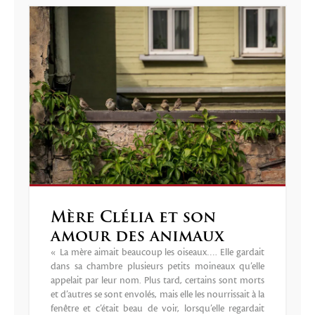
Mère Clélia et son
amour des animaux
« La mère aimait beaucoup les oiseaux…. Elle gardait
dans sa chambre plusieurs petits moineaux qu’elle
appelait par leur nom. Plus tard, certains sont morts
et d’autres se sont envolés, mais elle les nourrissait à la
fenêtre et c’était beau de voir, lorsqu’elle regardait