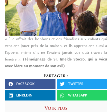
« Elle offrait des bonbons et des friandises aux enfants qui
venaient jouer près de la maison, et ils apprenaient aussi à
l’appeler, même s’ils ne l’avaient jamais vue qu’à travers la
fenêtre ».
(Témoignage de Sr. Imelde Stecco, qui a vécu
avec Mère au moment de son exil)
Partager :
FACEBOOK
TWITTER
LINKEDIN
WHATSAPP
Voir plus