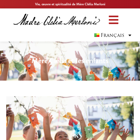
Vie, œuvre et spiritualité de Mère Clélia Merloni
Français
Mère Clélia et les enfants