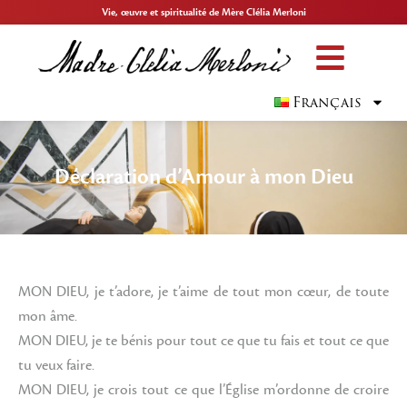
Vie, œuvre et spiritualité de Mère Clélia Merloni
Français
Déclaration d’Amour à mon Dieu
MON DIEU, je t’adore, je t’aime de tout mon cœur, de toute
mon âme.
MON DIEU, je te bénis pour tout ce que tu fais et tout ce que
tu veux faire.
MON DIEU, je crois tout ce que l’Église m’ordonne de croire