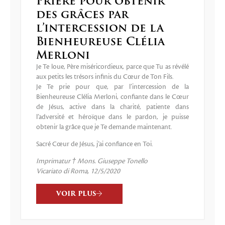
Prière pour obtenir
des grâces par
l’intercession de la
Bienheureuse Clélia
Merloni
Je Te loue, Père miséricordieux, parce que Tu as révélé
aux petits les trésors infinis du Cœur de Ton Fils.
Je Te prie pour que, par l’intercession de la
Bienheureuse Clélia Merloni, confiante dans le Cœur
de Jésus, active dans la charité, patiente dans
l’adversité et héroïque dans le pardon, je puisse
obtenir la grâce que je Te demande maintenant.
Sacré Cœur de Jésus, j’ai confiance en Toi.
Imprimatur † Mons. Giuseppe Tonello
Vicariato di Roma, 12/5/2020
VOIR PLUS