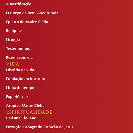
A Beatificação
O Corpo da Bem-Aventurada
Quarto de Madre Clélia
Relíquias
Liturgia
Testemunhos
Rezem com ela
Vida
História da vida
Fundação do Instituto
Linha do tempo
Experiências
Arquivo Madre Clélia
Espiritualidade
Carisma Cleliano
Devoção ao Sagrado Coração de Jesus