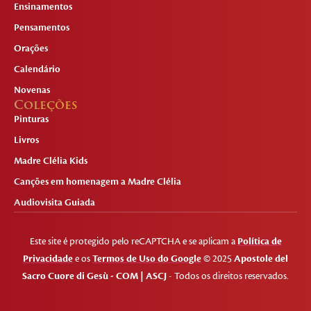
Ensinamentos
Pensamentos
Orações
Calendário
Novenas
Coleções
Pinturas
Livros
Madre Clélia Kids
Canções em homenagem a Madre Clélia
Audiovisita Guiada
Este site é protegido pelo reCAPTCHA e se aplicam a
Política de
Privacidade
e os
Termos de Uso do Google
© 2025
Apostole del
Sacro Cuore di Gesù - COM | ASCJ
- Todos os direitos reservados.