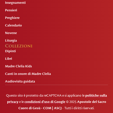
Insegnamenti
Pensieri
Preghiere
Calendario
Novene
Liturgia
Collezioni
Dipinti
Libri
Madre Clelia Kids
Canti in onore di Madre Clelia
Audiovisita guidata
Questo sito è protetto da reCAPTCHA e si applicano le
politiche sulla
privacy
e le
condizioni d'uso di Google
© 2025
Apostole del Sacro
Cuore di Gesù - COM | ASCJ
- Tutti i diritti riservati.