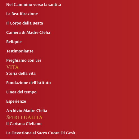
Nel Cammino verso la santità
La Beatificazione
Il Corpo della Beata
Camera di Madre Clelia
Reliquie
Testimonianze
Preghiamo con Lei
Vita
Storia della vita
Fondazione dell’Istituto
Linea del tempo
Esperienze
Archivio Madre Clelia
Spiritualità
Il Carisma Cleliano
La Devozione al Sacro Cuore Di Gesù