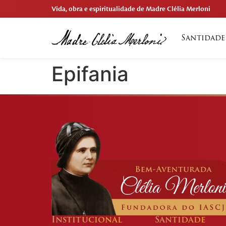
Vida, obra e espiritualidade de Madre Clélia Merloni
Santidade
Epifania
Institucional
Santidade