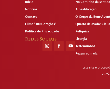
Início
No Caminho da santid
Notícias
A Beatificação
Contato
O Corpo da Bem-Aven
Filme "100 Corações"
Quarto de Madre Cléli
Política de Privacidade
Relíquias
Redes Sociais
Liturgia
Testemunhos
Rezem com ela
Este site é prote
2025