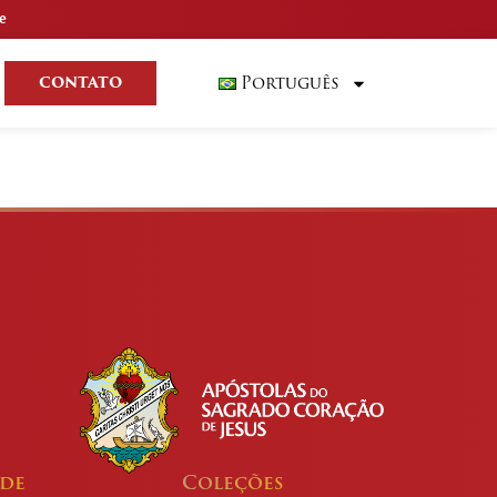
e
Português
CONTATO
ade
Coleções