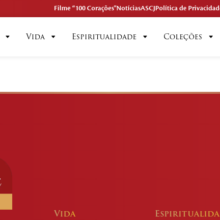
Filme “100 Corações"
Notícias
ASCJ
Política de Privacidad
Vida
Espiritualidade
Coleções
Vida
Espiritualid