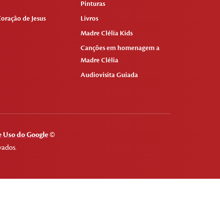
Pinturas
oração de Jesus
Livros
Madre Clélia Kids
Canções em homenagem a
Madre Clélia
Audiovisita Guiada
 Uso do Google
©
vados.