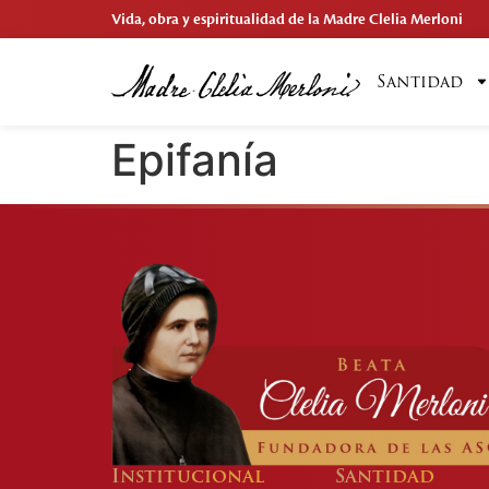
Vida, obra y espiritualidad de la Madre Clelia Merloni
Santidad
Epifanía
Institucional
Santidad