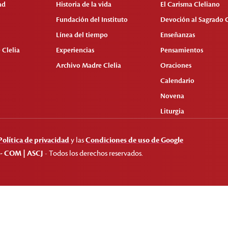
ad
Historia de la vida
El Carisma Cleliano
Fundación del Instituto
Devoción al Sagrado 
Línea del tiempo
Enseñanzas
 Clelia
Experiencias
Pensamientos
Archivo Madre Clelia
Oraciones
Calendario
Novena
Liturgia
Política de privacidad
y las
Condiciones de uso de Google
 - COM | ASCJ
- Todos los derechos reservados.