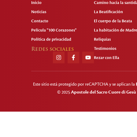
Inicio
Camino hacia la santid
Noticias
La Beatificación
Contacto
El cuerpo de la Beata
Película "100 Corazones"
La habitación de Madre
Política de privacidad
Reliquias
Redes sociales
Testimonios
Rezar con Ella
Este sitio está protegido por reCAPTCHA y se aplican la
© 2025
Apostole del Sacro Cuore di Gesù