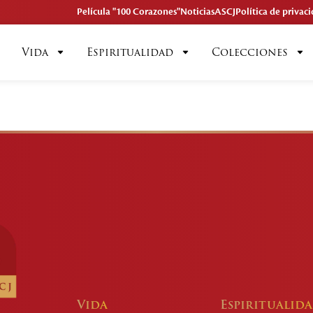
Película "100 Corazones"
Noticias
ASCJ
Política de privac
Vida
Espiritualidad
Colecciones
Vida
Espiritualid