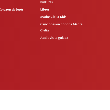
Pinturas
Corazón de Jesús
Libros
Madre Clelia Kids
Canciones en honor a Madre
Clelia
Audiovisita guiada