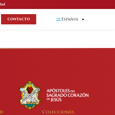
idad
Español
CONTACTO
ad
Colecciones