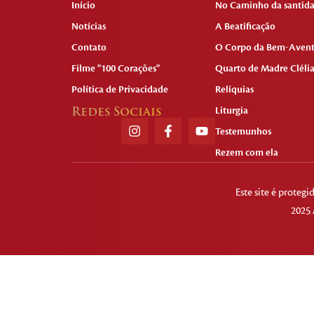
Início
No Caminho da santid
Notícias
A Beatificação
Contato
O Corpo da Bem-Aven
Filme "100 Corações"
Quarto de Madre Cléli
Política de Privacidade
Relíquias
Redes Sociais
Liturgia
Testemunhos
Rezem com ela
Este site é prote
2025