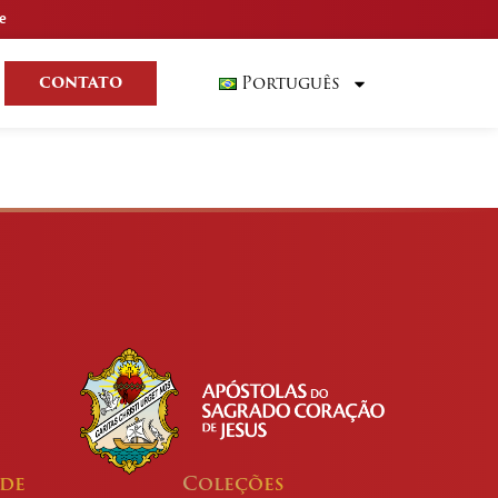
e
Português
CONTATO
ade
Coleções