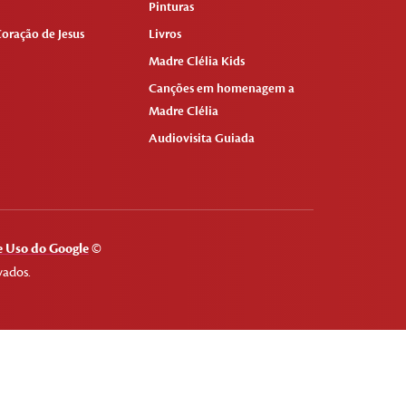
Pinturas
oração de Jesus
Livros
Madre Clélia Kids
Canções em homenagem a
Madre Clélia
Audiovisita Guiada
 Uso do Google
©
vados.