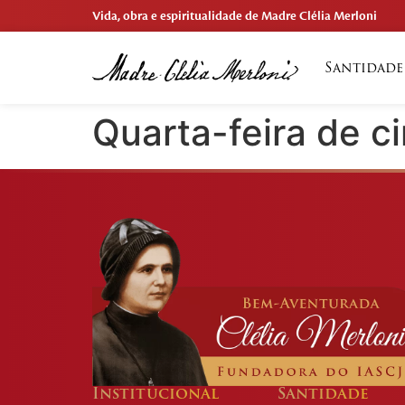
Vida, obra e espiritualidade de Madre Clélia Merloni
Santidade
Quarta-feira de c
Institucional
Santidade