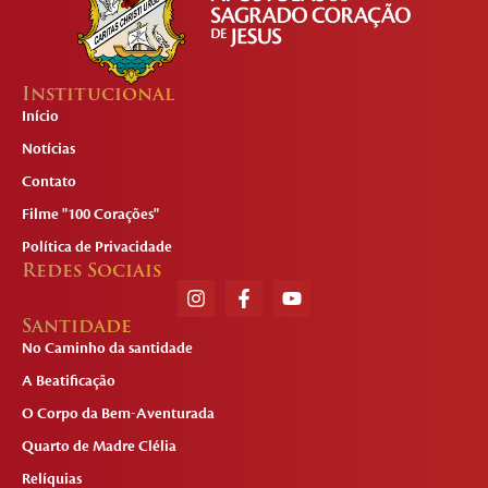
Institucional
Início
Notícias
Contato
Filme "100 Corações"
Política de Privacidade
Redes Sociais
Santidade
No Caminho da santidade
A Beatificação
O Corpo da Bem-Aventurada
Quarto de Madre Clélia
Relíquias