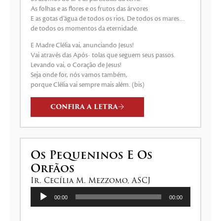
As folhas e as flores e os frutos das árvores
E as gotas d’água de todos os rios, De todos os mares…
de todos os momentos da eternidade.
E Madre Clélia vai, anunciando Jesus!
Vai através das Após- tolas que seguem seus passos.
Levando vai, o Coração de Jesus!
Seja onde for, nós vamos também,
porque Clélia vai sempre mais além. (bis)
CONFIRA A LETRA
Os Pequeninos E Os
Orfãos
Ir. Cecília M. Mezzomo, ASCJ
Tocador
00:00
00:00
de
áudio