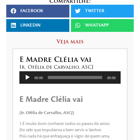
Compartilhe:
FACEBOOK
TWITTER
LINKEDIN
WHATSAPP
Veja mais
E Madre Clélia vai
Ir. Ofélia de Carvalho, ASCJ
Tocador
00:00
00:00
de
áudio
E Madre Clélia vai
(Ir. Ofélia de Carvalho, ASCJ)
1.É muito bom conhecer todos os passos do amor,
Do zelo que impulsiona a bem servir o Senhor.
Pois nada há que enfraqueça o vigor de quem ama,