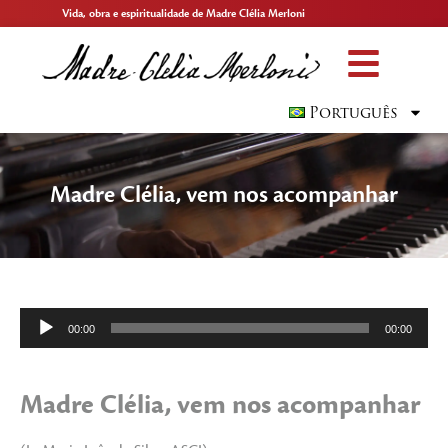
Vida, obra e espiritualidade de Madre Clélia Merloni
Português
Madre Clélia, vem nos acompanhar
Tocador
00:00
00:00
de
áudio
Madre Clélia, vem nos acompanhar