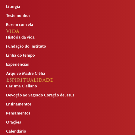
Liturgia
Testemunhos
Rezem com ela
Vida
História da vida
Fundação do Instituto
Linha do tempo
Experiências
Arquivo Madre Clélia
Espiritualidade
Carisma Cleliano
Devoção ao Sagrado Coração de Jesus
Ensinamentos
Pensamentos
Orações
Calendário