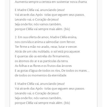
Aumenta sempre a certeza em sustentar nova chama
E Madre Clélia vai, anunciando Jesus!
Vai através das Após- tolas que seguem seus passos.
Levando vai, o Coração de Jesus!
Seja onde for, nós vamos também,
porque Clélia vai sempre mais além. (bis)
2. Em sua oferta de amor, Madre Clélia ensina,
nos convida e anima a salmodiar com fervor.
Ter firme a mão no arado, rezar, lutar e vencer.
Atrás de um céu nublado, o sol está pra aquecer.
E quantas são as estrelas do firmamento,
os átomos do ar e as partículas da terra.
As folhas e as flores e os frutos das árvores
E as gotas d’água de todos os rios, De todos os mares…
de todos os momentos da eternidade.
E Madre Clélia vai, anunciando Jesus!
Vai através das Após- tolas que seguem seus passos.
Levando vai, o Coração de Jesus!
Seja onde for, nós vamos também,
porque Clélia vai sempre mais além. (bis)