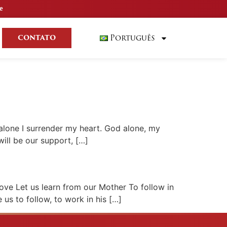
e
Português
CONTATO
alone I surrender my heart. God alone, my
will be our support, […]
ove Let us learn from our Mother To follow in
us to follow, to work in his […]