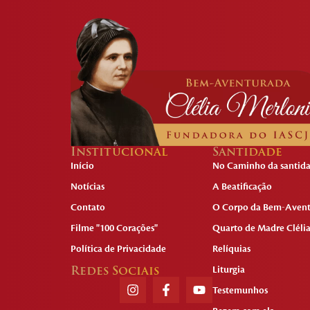
Institucional
Santidade
Início
No Caminho da santid
Notícias
A Beatificação
Contato
O Corpo da Bem-Aven
Filme "100 Corações"
Quarto de Madre Cléli
Política de Privacidade
Relíquias
Redes Sociais
Liturgia
Testemunhos