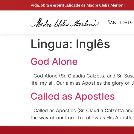
Vida, obra e espiritualidade de Madre Clélia Merloni
Santidade
Lingua:
Inglês
God Alone
God Alone (Sr. Claudia Calzetta and Sr. Sus
life, my all. Our aim as Apostles the glory of 
Called as Apostles
Called as Apostles (Sr. Claudia Calzetta and 
the way of our Lord To follow as His Apostles