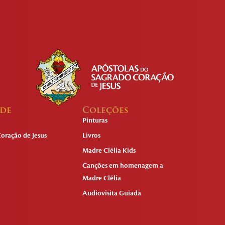
ade
Coleções
Pinturas
oração de Jesus
Livros
Madre Clélia Kids
Canções em homenagem a
Madre Clélia
Audiovisita Guiada