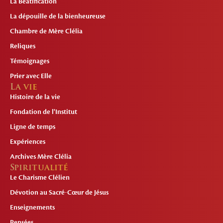
La Béatification
La dépouille de la bienheureuse
Chambre de Mère Clélia
Reliques
Témoignages
Prier avec Elle
La vie
Histoire de la vie
Fondation de l'Institut
Ligne de temps
Expériences
Archives Mère Clélia
Spiritualité
Le Charisme Clélien
Dévotion au Sacré-Cœur de Jésus
Enseignements
Pensées