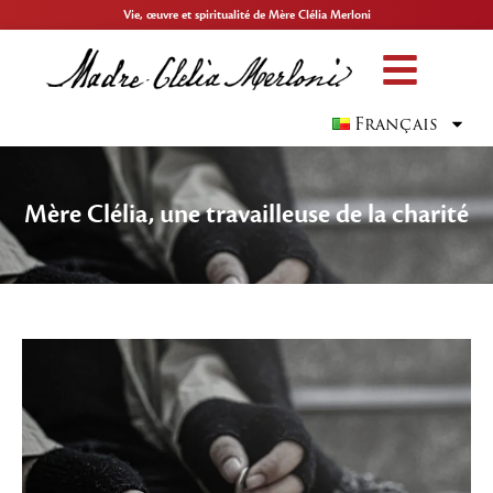
Vie, œuvre et spiritualité de Mère Clélia Merloni
Français
Mère Clélia, une travailleuse de la charité