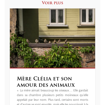
Voir plus
Mère Clélia et son
amour des animaux
« La mère aimait beaucoup les oiseaux…. Elle gardait
dans sa chambre plusieurs petits moineaux qu’elle
appelait par leur nom. Plus tard, certains sont morts
et d’autres se sont envolés, mais elle les nourrissait à la