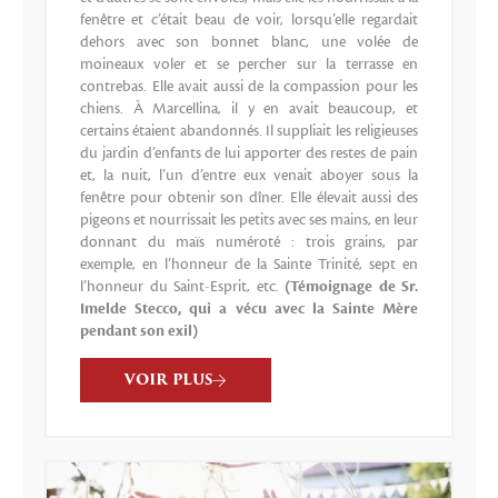
fenêtre et c’était beau de voir, lorsqu’elle regardait
dehors avec son bonnet blanc, une volée de
moineaux voler et se percher sur la terrasse en
contrebas. Elle avait aussi de la compassion pour les
chiens. À Marcellina, il y en avait beaucoup, et
certains étaient abandonnés. Il suppliait les religieuses
du jardin d’enfants de lui apporter des restes de pain
et, la nuit, l’un d’entre eux venait aboyer sous la
fenêtre pour obtenir son dîner. Elle élevait aussi des
pigeons et nourrissait les petits avec ses mains, en leur
donnant du maïs numéroté : trois grains, par
exemple, en l’honneur de la Sainte Trinité, sept en
l’honneur du Saint-Esprit, etc.
(Témoignage de Sr.
Imelde Stecco, qui a vécu avec la Sainte Mère
pendant son exil)
VOIR PLUS