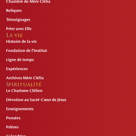
Chambre de Mère Clélia
Reliques
Témoignages
Prier avec Elle
La vie
Histoire de la vie
Fondation de l'Institut
Ligne de temps
Expériences
Archives Mère Clélia
Spiritualité
Le Charisme Clélien
Dévotion au Sacré-Cœur de Jésus
Enseignements
Pensées
Prières