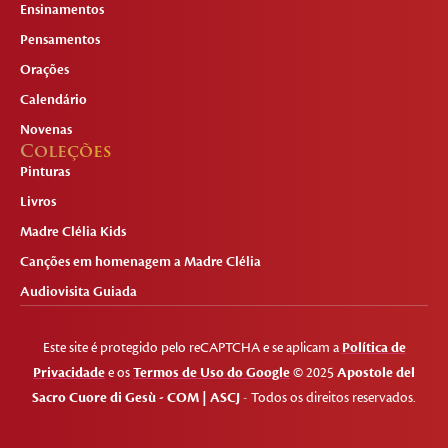
Ensinamentos
Pensamentos
Orações
Calendário
Novenas
Coleções
Pinturas
Livros
Madre Clélia Kids
Canções em homenagem a Madre Clélia
Audiovisita Guiada
Este site é protegido pelo reCAPTCHA e se aplicam a
Política de
Privacidade
e os
Termos de Uso do Google
© 2025
Apostole del
Sacro Cuore di Gesù - COM | ASCJ
- Todos os direitos reservados.