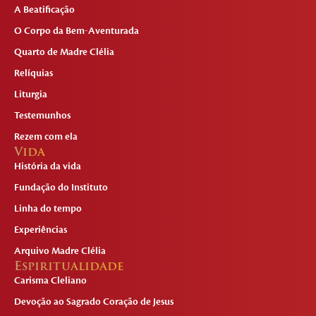
A Beatificação
O Corpo da Bem-Aventurada
Quarto de Madre Clélia
Relíquias
Liturgia
Testemunhos
Rezem com ela
Vida
História da vida
Fundação do Instituto
Linha do tempo
Experiências
Arquivo Madre Clélia
Espiritualidade
Carisma Cleliano
Devoção ao Sagrado Coração de Jesus