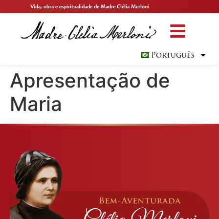
Vida, obra e espiritualidade de Madre Clélia Merloni
Português
Apresentação de
Maria