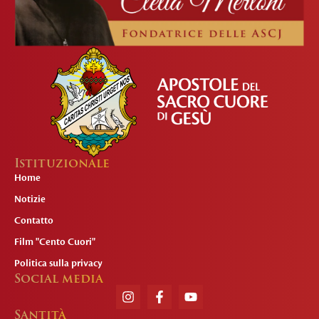
Istituzionale
Home
Notizie
Contatto
Film "Cento Cuori"
Politica sulla privacy
Social media
Santità