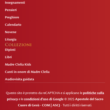
Insegnamenti
Pensieri
Preghiere
Calendario
Novene
Liturgia
Collezioni
Dipinti
Libri
Madre Clelia Kids
Canti in onore di Madre Clelia
Audiovisita guidata
Questo sito è protetto da reCAPTCHA e si applicano le
politiche sulla
privacy
e le
condizioni d'uso di Google
© 2025
Apostole del Sacro
Cuore di Gesù - COM | ASCJ
- Tutti i diritti riservati.