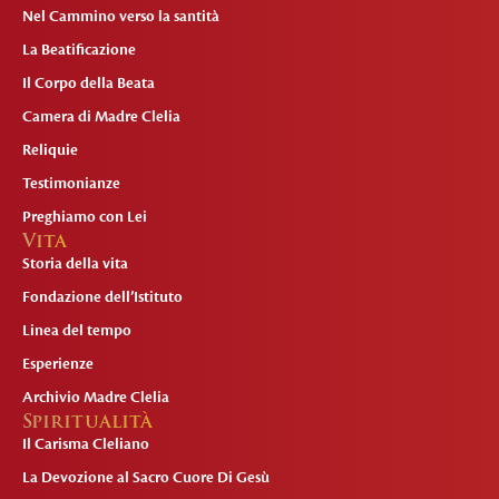
Nel Cammino verso la santità
La Beatificazione
Il Corpo della Beata
Camera di Madre Clelia
Reliquie
Testimonianze
Preghiamo con Lei
Vita
Storia della vita
Fondazione dell’Istituto
Linea del tempo
Esperienze
Archivio Madre Clelia
Spiritualità
Il Carisma Cleliano
La Devozione al Sacro Cuore Di Gesù