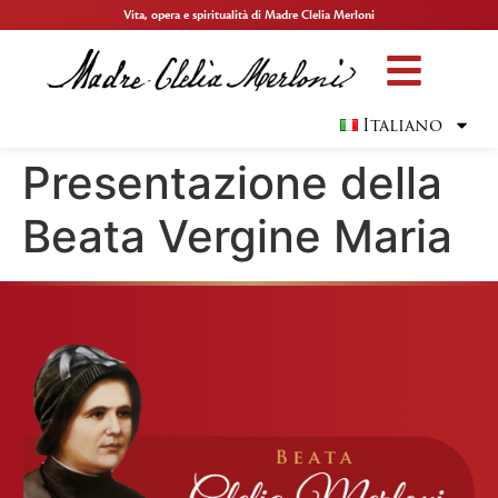
Vita, opera e spiritualità di Madre Clelia Merloni
Italiano
Presentazione della
Beata Vergine Maria