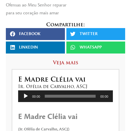
Ofensas ao Meu Senhor reparar
para seu coração mais amar
Compartilhe:
FACEBOOK
TWITTER
LINKEDIN
WHATSAPP
Veja mais
E Madre Clélia vai
Ir. Ofélia de Carvalho, ASCJ
Tocador
00:00
00:00
de
áudio
E Madre Clélia vai
(Ir. Ofélia de Carvalho, ASCJ)