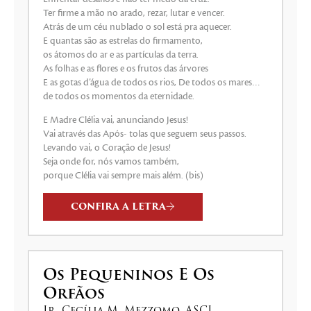
Ter firme a mão no arado, rezar, lutar e vencer.
Atrás de um céu nublado o sol está pra aquecer.
E quantas são as estrelas do firmamento,
os átomos do ar e as partículas da terra.
As folhas e as flores e os frutos das árvores
E as gotas d’água de todos os rios, De todos os mares…
de todos os momentos da eternidade.
E Madre Clélia vai, anunciando Jesus!
Vai através das Após- tolas que seguem seus passos.
Levando vai, o Coração de Jesus!
Seja onde for, nós vamos também,
porque Clélia vai sempre mais além. (bis)
CONFIRA A LETRA
Os Pequeninos E Os
Orfãos
Ir. Cecília M. Mezzomo, ASCJ