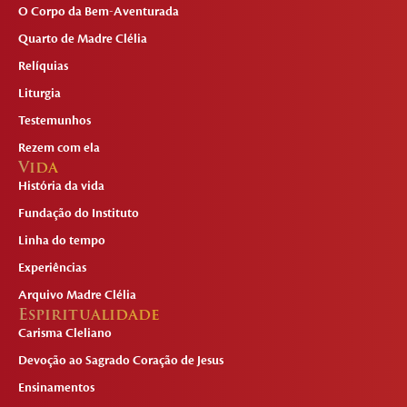
O Corpo da Bem-Aventurada
Quarto de Madre Clélia
Relíquias
Liturgia
Testemunhos
Rezem com ela
Vida
História da vida
Fundação do Instituto
Linha do tempo
Experiências
Arquivo Madre Clélia
Espiritualidade
Carisma Cleliano
Devoção ao Sagrado Coração de Jesus
Ensinamentos