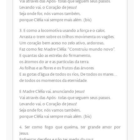
Vai através das Após- tolas que seguem seus passos.
Levando vai, o Coração de Jesus!
Seja onde for, nós vamos também,
porque Clélia vai sempre mais além. (bis)
3. E como a locomotiva usando a força e o calor,
Arrasta o trem sobre os trilhos movimenta os vagões.
Um coração bem aceso no zelo ativo, ardoroso,
Faz como fez Madre Clélia: “Construiu mundo novo”.
E quantas são as estrelas do firmamento,
os átomos do ar e as partículas da terra.
As folhas e as flores e os frutos das árvores
E as gotas d’água de todos os rios, De todos os mares…
de todos os momentos da eternidade.
E Madre Clélia vai, anunciando Jesus!
Vai através das Após- tolas que seguem seus passos.
Levando vai, o Coração de Jesus!
Seja onde for, nós vamos também,
porque Clélia vai sempre mais além. (bis)
4. Ser como fogo que queima, ter grande amor por
Jesus.
Enfrentar desafios e não ter medo da cruz.