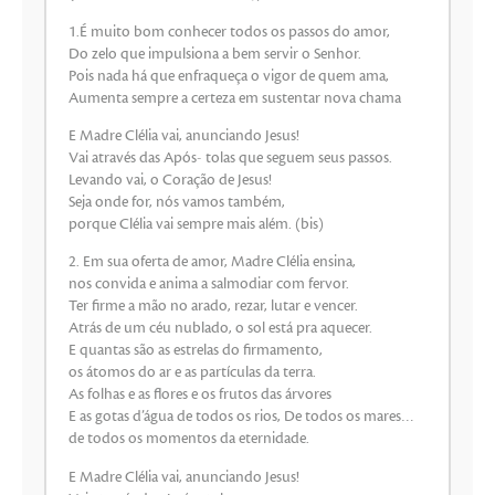
1.É muito bom conhecer todos os passos do amor,
Do zelo que impulsiona a bem servir o Senhor.
Pois nada há que enfraqueça o vigor de quem ama,
Aumenta sempre a certeza em sustentar nova chama
E Madre Clélia vai, anunciando Jesus!
Vai através das Após- tolas que seguem seus passos.
Levando vai, o Coração de Jesus!
Seja onde for, nós vamos também,
porque Clélia vai sempre mais além. (bis)
2. Em sua oferta de amor, Madre Clélia ensina,
nos convida e anima a salmodiar com fervor.
Ter firme a mão no arado, rezar, lutar e vencer.
Atrás de um céu nublado, o sol está pra aquecer.
E quantas são as estrelas do firmamento,
os átomos do ar e as partículas da terra.
As folhas e as flores e os frutos das árvores
E as gotas d’água de todos os rios, De todos os mares…
de todos os momentos da eternidade.
E Madre Clélia vai, anunciando Jesus!