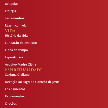
Relíquias
Liturgia
Testemunhos
Rezem com ela
Vida
História da vida
Fundação do Instituto
Linha do tempo
Experiências
Arquivo Madre Clélia
Espiritualidade
Carisma Cleliano
Devoção ao Sagrado Coração de Jesus
Ensinamentos
Pensamentos
Orações