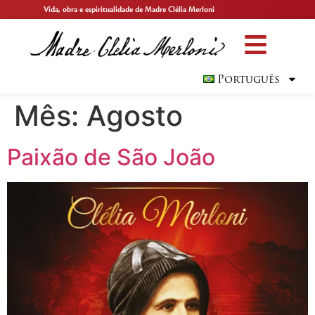
Vida, obra e espiritualidade de Madre Clélia Merloni
Português
Mês:
Agosto
Paixão de São João