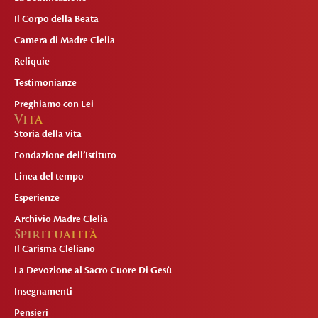
Il Corpo della Beata
Camera di Madre Clelia
Reliquie
Testimonianze
Preghiamo con Lei
Vita
Storia della vita
Fondazione dell’Istituto
Linea del tempo
Esperienze
Archivio Madre Clelia
Spiritualità
Il Carisma Cleliano
La Devozione al Sacro Cuore Di Gesù
Insegnamenti
Pensieri